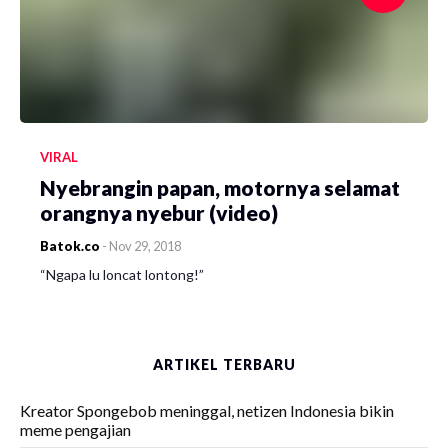
VIRAL
Nyebrangin papan, motornya selamat
orangnya nyebur (video)
Batok.co
-
Nov 29, 2018
“Ngapa lu loncat lontong!”
ARTIKEL TERBARU
Kreator Spongebob meninggal, netizen Indonesia bikin
meme pengajian