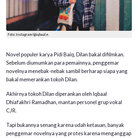
Foto: Instagram/@iqbaal.e.
Novel populer karya Pidi Baiq, Dilan bakal difilmkan.
Sebelum diumumkan para pemainnya, penggemar
novelnya menebak-nebak sambil berharap siapa yang
bakal memerankan tokoh Dilan.
Akhirnya tokoh Dilan diperankan oleh Iqbaal
Dhiafakhri Ramadhan, mantan personel grup vokal
CJR.
Tapi bukannya senang karena udah ketauan, banyak
penggemar novelnya yang protes karena menganggap