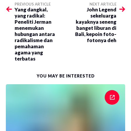
PREVIOUS ARTICLE
NEXT ARTICLE
Yang dangkal,
John Legend
yang radikal:
sekeluarga
Peneliti Jerman
kayaknya seneng
menemukan
banget liburan di
hubungan antara
Bali, kepoin foto-
radikalisme dan
fotonya deh
pemahaman
agama yang
terbatas
YOU MAY BE INTERESTED