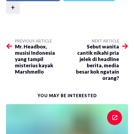
+
PREVIOUS ARTICLE
NEXT ARTICLE
Mr. Headbox,
Sebut wanita
musisi Indonesia
cantik nikahi pria
yang tampil
jelek di headline
misterius kayak
berita, media
Marshmello
besar kok ngatain
orang?
YOU MAY BE INTERESTED