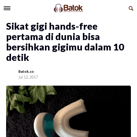
Sikat gigi hands-free
pertama di dunia bisa
bersihkan gigimu dalam 10
detik
Batok.co
Jul 12, 2017