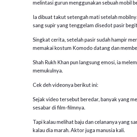
melintasi gurun menggunakan sebuah mobil b
Ia dibuat takut setengah mati setelah mobilnya
sang supir yang tenggelam disedot pasir begit
Singkat cerita, setelah pasir sudah hampir m
memakai kostum Komodo datang dan memberi t
Shah Rukh Khan pun langsung emosi, ia melem
memukulnya.
Cek deh videonya berikut ini:
Sejak video tersebut beredar, banyak yang 
sesabar di film-filmnya.
Tapi kalau melihat baju dan celananya yang sa
kalau dia marah. Aktor juga manusia kali.