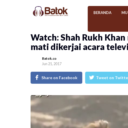
BERANDA
MU
Watch: Shah Rukh Khan 
mati dikerjai acara televi
Batok.co
Jun 21, 2017
Share on Facebook
Tweet on Twitte