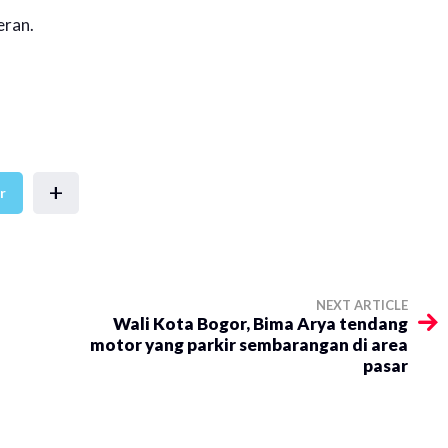
eran.
+
r
NEXT ARTICLE
Wali Kota Bogor, Bima Arya tendang
motor yang parkir sembarangan di area
pasar