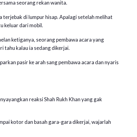
ersama seorang rekan wanita.
 terjebak di lumpur hisap. Apalagi setelah melihat
u keluar dari mobil.
enelan ketiganya, seorang pembawa acara yang
ahu kalau ia sedang dikerjai.
parkan pasir ke arah sang pembawa acara dan nyaris
menyayangkan reaksi Shah Rukh Khan yang gak
mpai kotor dan basah gara-gara dikerjai, wajarlah