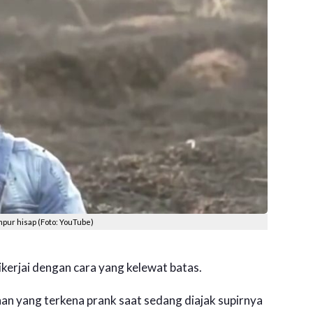
mpur hisap (Foto: YouTube)
ikerjai dengan cara yang kelewat batas.
n yang terkena prank saat sedang diajak supirnya