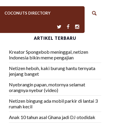
COCONUTS DIRECTORY
ARTIKEL TERBARU
Kreator Spongebob meninggal, netizen
Indonesia bikin meme pengajian
Netizen heboh, kaki burung hantu ternyata
jenjang banget
Nyebrangin papan, motornya selamat
orangnya nyebur (video)
Netizen bingung ada mobil parkir di lantai 3
rumah kecil
Anak 10 tahun asal Ghana jadi DJ otodidak