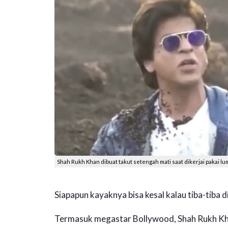
Shah Rukh Khan dibuat takut setengah mati saat dikerjai pakai lu
Siapapun kayaknya bisa kesal kalau tiba-tiba d
Termasuk megastar Bollywood, Shah Rukh Kha