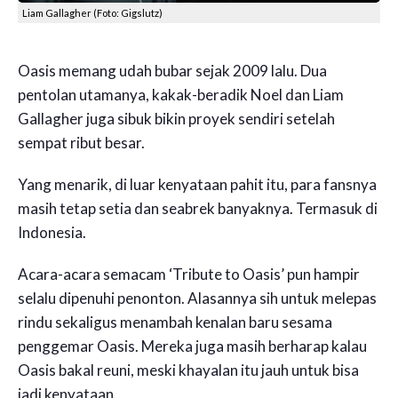
Liam Gallagher (Foto: Gigslutz)
Oasis memang udah bubar sejak 2009 lalu. Dua
pentolan utamanya, kakak-beradik Noel dan Liam
Gallagher juga sibuk bikin proyek sendiri setelah
sempat ribut besar.
Yang menarik, di luar kenyataan pahit itu, para fansnya
masih tetap setia dan seabrek banyaknya. Termasuk di
Indonesia.
Acara-acara semacam ‘Tribute to Oasis’ pun hampir
selalu dipenuhi penonton. Alasannya sih untuk melepas
rindu sekaligus menambah kenalan baru sesama
penggemar Oasis. Mereka juga masih berharap kalau
Oasis bakal reuni, meski khayalan itu jauh untuk bisa
jadi kenyataan.