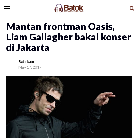
Mantan frontman Oasis,
Liam Gallagher bakal konser
di Jakarta
Batok.co
May 17, 2017