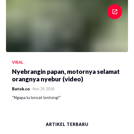
VIRAL
Nyebrangin papan, motornya selamat
orangnya nyebur (video)
Batok.co
-
Nov 29, 2018
“Ngapa lu loncat lontong!”
ARTIKEL TERBARU