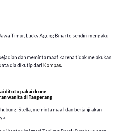
Jawa Timur, Lucky Agung Binarto sendiri mengaku
kejadian dan meminta maaf karena tidak melakukan
ata dia dikutip dari
Kompas
.
i difoto pakai drone
an wanita di Tangerang
ubungi Stella, meminta maaf dan berjanji akan
ya.