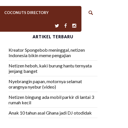
COCONUTS DIRECTORY
ARTIKEL TERBARU
Kreator Spongebob meninggal, netizen
Indonesia bikin meme pengajian
Netizen heboh, kaki burung hantu ternyata
jenjang banget
Nyebrangin papan, motornya selamat
orangnya nyebur (video)
Netizen bingung ada mobil parkir di lantai 3
rumah kecil
Anak 10 tahun asal Ghana jadi DJ otodidak