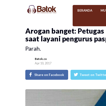
BERANDA
MU
Arogan banget: Petugas 
saat layani pengurus pa
Parah.
Batok.co
Apr 10, 2017
Share on Facebook
Tweet on Twitte