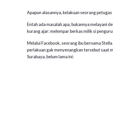
Apapun alasannya, kelakuan seorang petugas k
Entah ada masalah apa, bukannya melayani den
kurang ajar: melempar berkas milik si penguru
Melalui Facebook, seorang ibu bernama Ste
perlakuan gak menyenangkan tersebut saat me
Surabaya, belum lama ini: