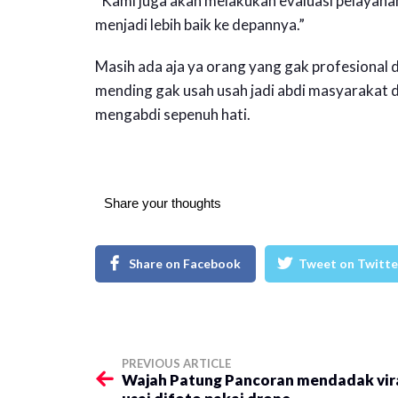
“Kami juga akan melakukan evaluasi pelayanan
menjadi lebih baik ke depannya.”
Masih ada aja ya orang yang gak profesional 
mending gak usah usah jadi abdi masyarakat 
mengabdi sepenuh hati.
Share your thoughts
Share on Facebook
Tweet on Twitte
PREVIOUS ARTICLE
Wajah Patung Pancoran mendadak vir