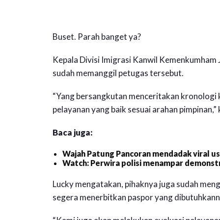
Buset. Parah banget ya?
Kepala Divisi Imigrasi Kanwil Kemenkumham 
sudah memanggil petugas tersebut.
“Yang bersangkutan menceritakan kronologi 
pelayanan yang baik sesuai arahan pimpinan,” k
Baca juga:
Wajah Patung Pancoran mendadak viral usa
Watch: Perwira polisi menampar demonstr
Lucky mengatakan, pihaknya juga sudah mengh
segera menerbitkan paspor yang dibutuhkann