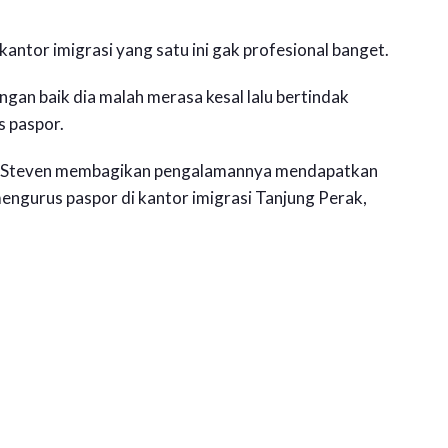
antor imigrasi yang satu ini gak profesional banget.
gan baik dia malah merasa kesal lalu bertindak
s paspor.
lla Steven membagikan pengalamannya mendapatkan
ngurus paspor di kantor imigrasi Tanjung Perak,