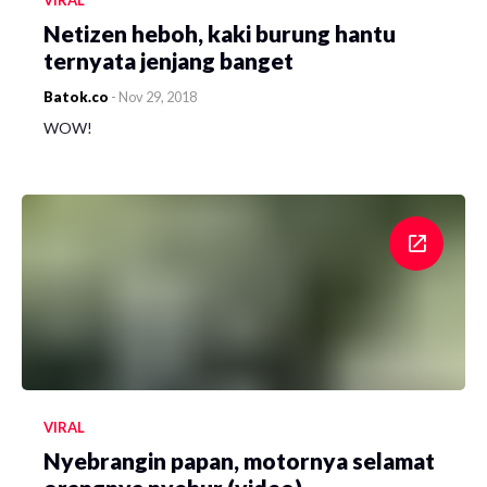
Netizen heboh, kaki burung hantu
ternyata jenjang banget
Batok.co
-
Nov 29, 2018
WOW!
VIRAL
Nyebrangin papan, motornya selamat