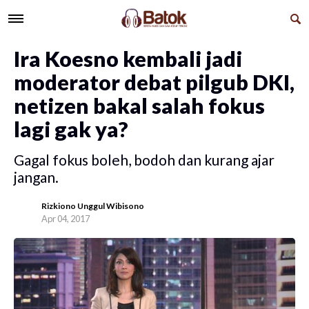
Ira Koesno kembali jadi
moderator debat pilgub DKI,
netizen bakal salah fokus
lagi gak ya?
Gagal fokus boleh, bodoh dan kurang ajar
jangan.
Rizkiono Unggul Wibisono
Apr 04, 2017