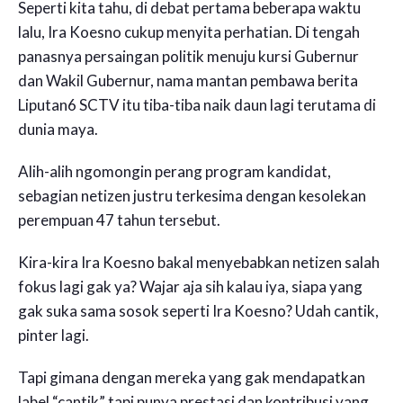
Seperti kita tahu, di debat pertama beberapa waktu
lalu, Ira Koesno cukup menyita perhatian. Di tengah
panasnya persaingan politik menuju kursi Gubernur
dan Wakil Gubernur, nama mantan pembawa berita
Liputan6 SCTV itu tiba-tiba naik daun lagi terutama di
dunia maya.
Alih-alih ngomongin perang program kandidat,
sebagian netizen justru terkesima dengan kesolekan
perempuan 47 tahun tersebut.
Kira-kira Ira Koesno bakal menyebabkan netizen salah
fokus lagi gak ya? Wajar aja sih kalau iya, siapa yang
gak suka sama sosok seperti Ira Koesno? Udah cantik,
pinter lagi.
Tapi gimana dengan mereka yang gak mendapatkan
label “cantik” tapi punya prestasi dan kontribusi yang