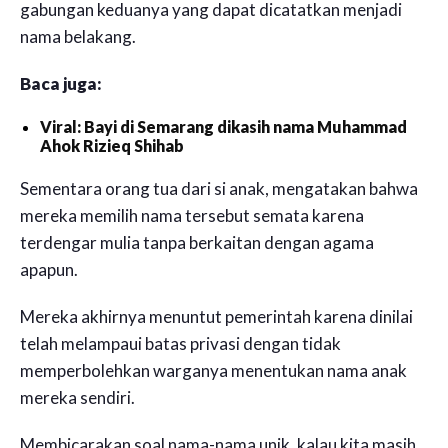
gabungan keduanya yang dapat dicatatkan menjadi
nama belakang.
Baca juga:
Viral: Bayi di Semarang dikasih nama Muhammad
Ahok Rizieq Shihab
Sementara orang tua dari si anak, mengatakan bahwa
mereka memilih nama tersebut semata karena
terdengar mulia tanpa berkaitan dengan agama
apapun.
Mereka akhirnya menuntut pemerintah karena dinilai
telah melampaui batas privasi dengan tidak
memperbolehkan warganya menentukan nama anak
mereka sendiri.
Membicarakan soal nama-nama unik, kalau kita masih