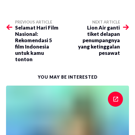
PREVIOUS ARTICLE
NEXT ARTICLE
Selamat Hari Film
Lion Air ganti
Nasional:
tiket delapan
Rekomendasi 5
penumpangnya
film Indonesia
yang ketinggalan
untuk kamu
pesawat
tonton
YOU MAY BE INTERESTED