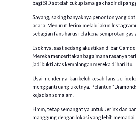
bagi SID setelah cukup lama gak hadir di pang
Sayang, saking banyaknya penonton yang datan
acara. Menurut Jerinx melalui akun Instagra
sebagian fans harus rela kena semprotan gas 
Esoknya, saat sedang akustikan di bar Camden
Mereka menceritakan bagaimana rasanya terke
jadi bukti atas kemalangan mereka di hari itu.
Usai mendengarkan keluh kesah fans, Jerinx
mengganti uang tiketnya. Pelantun “Diamonds
kejadian semalam.
Hmm, tetap semangat ya untuk Jerinx dan par
manggung dengan lokasi yang lebih memadai.