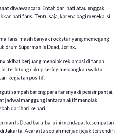
saat diwawancara. Entah dari hati atau enggak,
an hati fans. Tentu saja, karena bagi mereka, si
sama fans, masih banyak rockstar yang memegang
uk drum Superman Is Dead, Jerinx.
inx akibat berjuang menolak reklamasi di tanah
ir ini terhitung cukup sering meluangkan waktu
an-kegiatan positif.
guti sampah bareng para fansnya di pesisir pantai.
at jadwal manggung lantaran aktif menolak
ah dari hari ke hari.
rman Is Dead baru-baru ini mendapat kesempatan
 Jakarta. Acara itu seolah menjadi jejak tersendiri