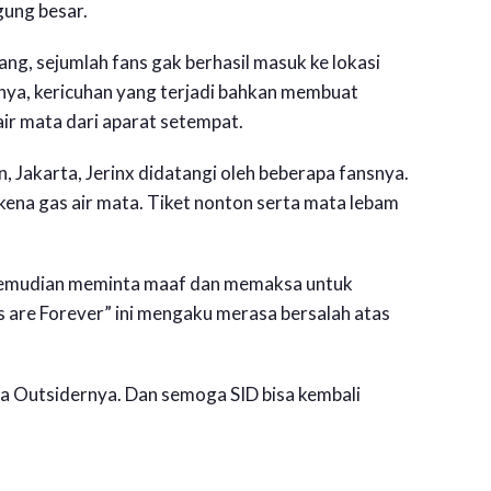
gung besar.
g, sejumlah fans gak berhasil masuk ke lokasi
mnya, kericuhan yang terjadi bahkan membuat
air mata dari aparat setempat.
, Jakarta, Jerinx didatangi oleh beberapa fansnya.
na gas air mata. Tiket nonton serta mata lebam
 kemudian meminta maaf dan memaksa untuk
 are Forever” ini mengaku merasa bersalah atas
a Outsidernya. Dan semoga SID bisa kembali