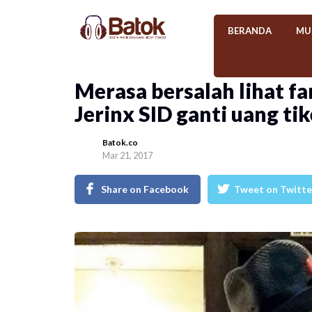
BERANDA
MU
Merasa bersalah lihat fa
Jerinx SID ganti uang tik
Batok.co
Mar 21, 2017
Share on Facebook
Tweet on Twitte