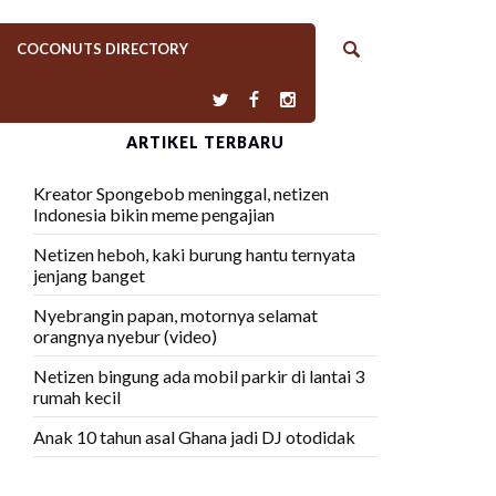
COCONUTS DIRECTORY
ARTIKEL TERBARU
Kreator Spongebob meninggal, netizen
Indonesia bikin meme pengajian
Netizen heboh, kaki burung hantu ternyata
jenjang banget
Nyebrangin papan, motornya selamat
orangnya nyebur (video)
Netizen bingung ada mobil parkir di lantai 3
rumah kecil
Anak 10 tahun asal Ghana jadi DJ otodidak