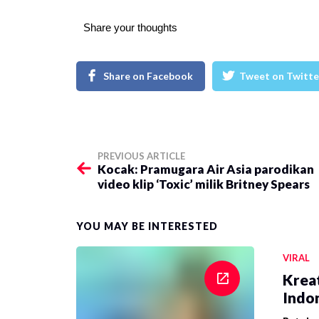
Share your thoughts
Share on Facebook
Tweet on Twitte
PREVIOUS ARTICLE
Kocak: Pramugara Air Asia parodikan
video klip ‘Toxic’ milik Britney Spears
YOU MAY BE INTERESTED
VIRAL
Krea
Indon