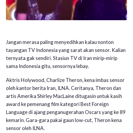
Jangan merasa paling menyedihkan kalau nonton
tayangan TV Indonesia yang sarat akan sensor. Kalian
ternyata gak sendiri. Stasiun TV di Iran mirip-mirip
sama Indonesia gitu, sensornya lebay.
Aktris Holywood, Charlize Theron, kena imbas sensor
oleh kantor berita Iran, ILNA. Ceritanya, Theron dan
artis Amerika Shirley MacLaine ditugasin untuk kasih
award ke pemenang film kategori Best Foreign
Language di ajang penganugerahan Oscars yang ke 89
kemarin. Gara-gara pakai gaun low-cut, Theron kena
sensor oleh ILNA.