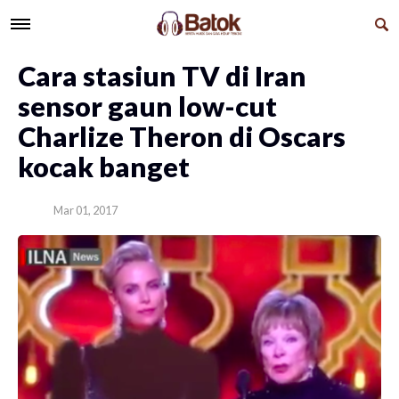
Cara stasiun TV di Iran
sensor gaun low-cut
Charlize Theron di Oscars
kocak banget
Mar 01, 2017