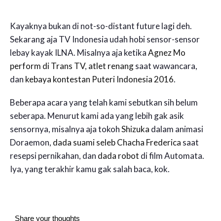
Kayaknya bukan di not-so-distant future lagi deh.
Sekarang aja TV Indonesia udah hobi sensor-sensor
lebay kayak ILNA. Misalnya aja ketika
Agnez Mo
perform di Trans TV
,
atlet renang
saat wawancara,
dan
kebaya kontestan Puteri Indonesia 2016
.
Beberapa acara yang telah kami sebutkan sih belum
seberapa. Menurut kami ada yang lebih gak asik
sensornya, misalnya aja tokoh
Shizuka
dalam animasi
Doraemon,
dada suami seleb Chacha Frederica
saat
resepsi pernikahan, dan
dada robot
di film Automata.
Iya, yang terakhir kamu gak salah baca, kok.
Share your thoughts