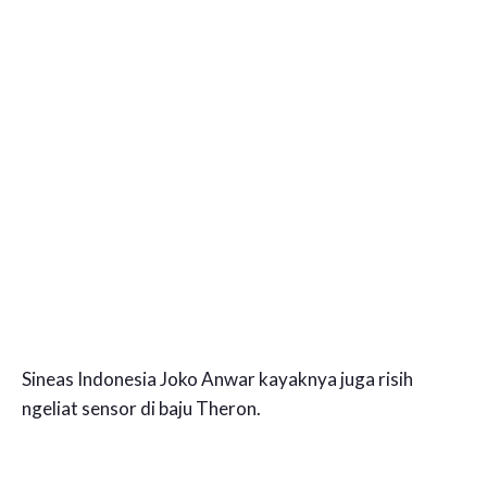
Sineas Indonesia Joko Anwar kayaknya juga risih
ngeliat sensor di baju Theron.