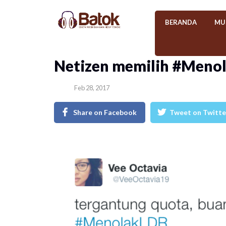
BERANDA
MU
Netizen memilih #Menol
Feb 28, 2017
Share on Facebook
Tweet on Twitte