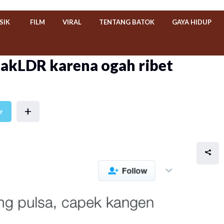
SIK
FILM
VIRAL
TENTANG BATOK
GAYA HIDUP
akLDR karena ogah ribet
+
r