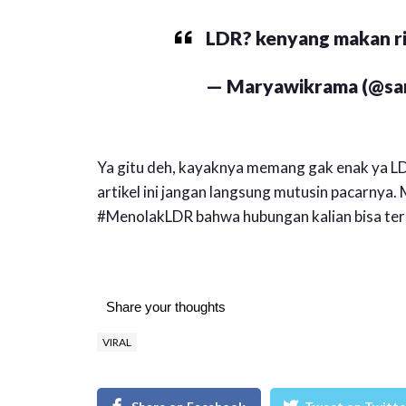
LDR? kenyang makan 
— Maryawikrama (@san
Ya gitu deh, kayaknya memang gak enak ya LD
artikel ini jangan langsung mutusin pacarnya.
#MenolakLDR bahwa hubungan kalian bisa ter
Share your thoughts
VIRAL