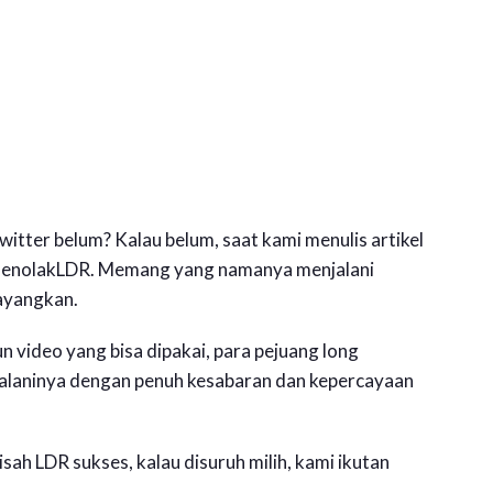
 Twitter belum? Kalau belum, saat kami menulis artikel
 #MenolakLDR. Memang yang namanya menjalani
ayangkan.
 video yang bisa dipakai, para pejuang long
enjalaninya dengan penuh kesabaran dan kepercayaan
sah LDR sukses, kalau disuruh milih, kami ikutan