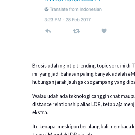
Brosis udah ngintip trending topic sore ini di
ini, yang jadi bahasan paling banyak adalah
hubungan jarak jauh gak segampang yang dib
Walau udah ada teknologi canggih chat maupun
distance relationship alias LDR, tetap aja m
ekstra.
Itu kenapa, meskipun berulang kali membaca ki
team #MenolakLDR aja, ah.