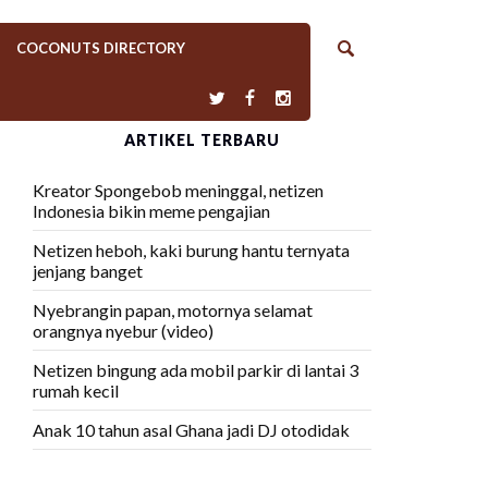
COCONUTS DIRECTORY
ARTIKEL TERBARU
Kreator Spongebob meninggal, netizen
Indonesia bikin meme pengajian
Netizen heboh, kaki burung hantu ternyata
jenjang banget
Nyebrangin papan, motornya selamat
orangnya nyebur (video)
Netizen bingung ada mobil parkir di lantai 3
rumah kecil
Anak 10 tahun asal Ghana jadi DJ otodidak