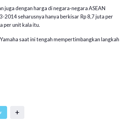
an juga dengan harga di negara-negara ASEAN
13-2014 seharusnya hanya berkisar Rp 8,7 juta per
 per unit kala itu.
 Yamaha saat ini tengah mempertimbangkan langkah
+
r