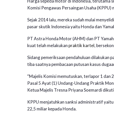
Harga sepeda motor di Indonesia, terutama sk
Komisi Pengawas Persaingan Usaha (KPPU) men
Sejak 2014 lalu, mereka sudah mulai menyelid
pasar skutik Indonesia yaitu Honda dan Yama
PT Astra Honda Motor (AHM) dan PT Yamaha
kuat telah melakukan
praktik kartel
, berseko
Sidang pemeriksaan pendahuluan dilakukan pad
tiba saatnya pembacaan putusan kasus dugaan
“Majelis Komisi memutuskan, terlapor 1 dan 
Pasal 5 Ayat (1) Undang-Undang Praktik Mono
Ketua Majelis Tresna Priyana Soemardi dikuti
KPPU menjatuhkan sanksi administratif yaitu
22,5 miliar kepada Honda.