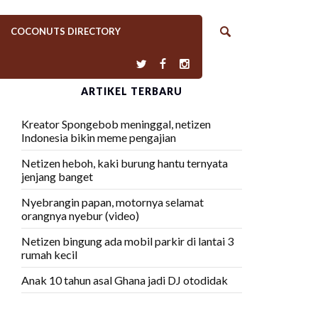
COCONUTS DIRECTORY
ARTIKEL TERBARU
Kreator Spongebob meninggal, netizen
Indonesia bikin meme pengajian
Netizen heboh, kaki burung hantu ternyata
jenjang banget
Nyebrangin papan, motornya selamat
orangnya nyebur (video)
Netizen bingung ada mobil parkir di lantai 3
rumah kecil
Anak 10 tahun asal Ghana jadi DJ otodidak