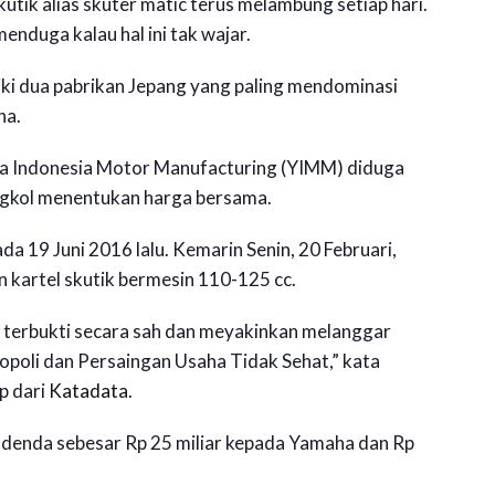
utik alias skuter matic terus melambung setiap hari.
duga kalau hal ini tak wajar.
iki dua pabrikan Jepang yang paling mendominasi
ha.
 Indonesia Motor Manufacturing (YIMM) diduga
ngkol menentukan harga bersama.
a 19 Juni 2016 lalu. Kemarin Senin, 20 Februari,
 kartel skutik bermesin 110-125 cc.
2 terbukti secara sah dan meyakinkan melanggar
poli dan Persaingan Usaha Tidak Sehat,” kata
p dari
Katadata
.
 denda sebesar Rp 25 miliar kepada Yamaha dan Rp