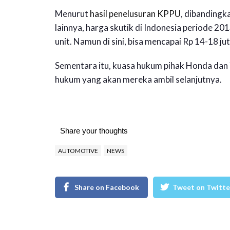
Menurut
hasil penelusuran KPPU
, dibandingk
lainnya, harga skutik di Indonesia periode 20
unit. Namun di sini, bisa mencapai Rp 14-18 juta
Sementara itu, kuasa hukum pihak Honda dan
hukum yang akan mereka ambil selanjutnya.
Share your thoughts
AUTOMOTIVE
NEWS
Share on Facebook
Tweet on Twitte