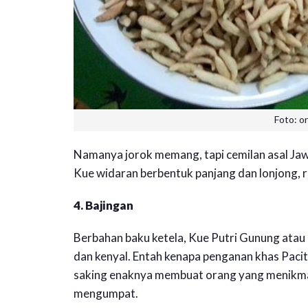
Foto: o
Namanya jorok memang, tapi cemilan asal Jawa
Kue widaran berbentuk panjang dan lonjong, 
4. Bajingan
Berbahan baku ketela, Kue Putri Gunung atau 
dan kenyal. Entah kenapa penganan khas Pacit
saking enaknya membuat orang yang menikmati
mengumpat.