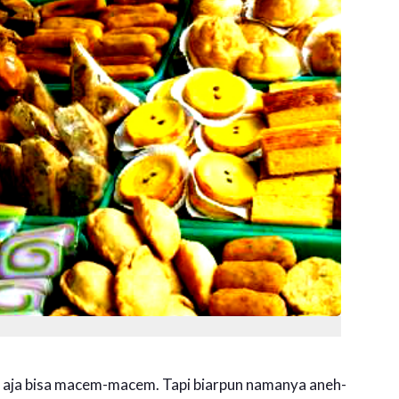
n aja bisa macem-macem. Tapi biarpun namanya aneh-