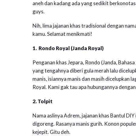
aneh dan kadang ada yang sedikit berkonotasi
guys.
Nih, lima jajanan khas tradisional dengan nam
kamu. Selamat menikmati!
1. Rondo Royal (Janda Royal)
Penganan khas Jepara, Rondo (Janda, Bahasa 
yang tengahnya diberi gula merah lalu dicelupk
manis, isiannya manis dan masih dicelupkan la
Royal. Kami gak tau apa hubungannya dengan 
2. Tolpit
Nama aslinya Adrem, jajanan khas Bantul DIY i
digoreng. Rasanya manis gurih. Konon populer 
kejepit. Gitu deh.