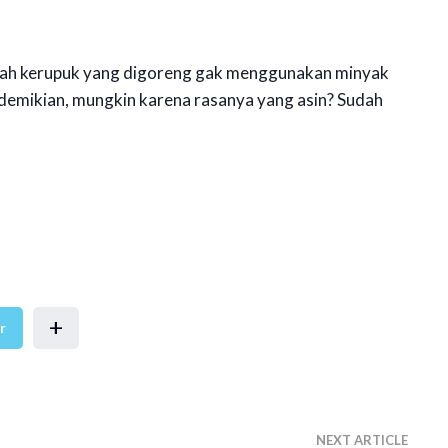
dalah kerupuk yang digoreng gak menggunakan minyak
 demikian, mungkin karena rasanya yang asin? Sudah
+
r
NEXT ARTICLE