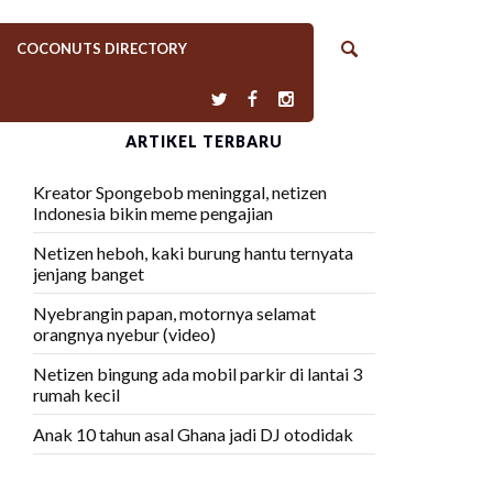
COCONUTS DIRECTORY
ARTIKEL TERBARU
Kreator Spongebob meninggal, netizen
Indonesia bikin meme pengajian
Netizen heboh, kaki burung hantu ternyata
jenjang banget
Nyebrangin papan, motornya selamat
orangnya nyebur (video)
Netizen bingung ada mobil parkir di lantai 3
rumah kecil
Anak 10 tahun asal Ghana jadi DJ otodidak