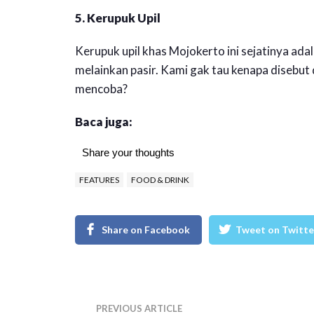
5. Kerupuk Upil
Kerupuk upil khas Mojokerto ini sejatinya a
melainkan pasir. Kami gak tau kenapa disebut
mencoba?
Baca juga:
Share your thoughts
FEATURES
FOOD & DRINK
Share on Facebook
Tweet on Twitte
PREVIOUS ARTICLE