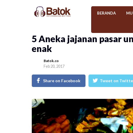
BERANDA
MU
5 Aneka jajanan pasar u
enak
Batok.co
Feb 20, 2017
Share on Facebook
Tweet on Twitte