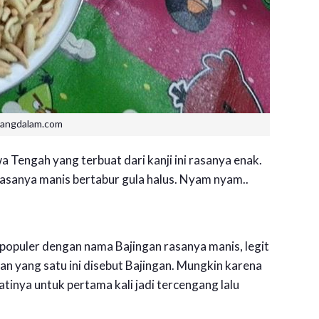
rangdalam.com
 Tengah yang terbuat dari kanji ini rasanya enak.
rasanya manis bertabur gula halus. Nyam nyam..
populer dengan nama Bajingan rasanya manis, legit
an yang satu ini disebut Bajingan. Mungkin karena
nya untuk pertama kali jadi tercengang lalu