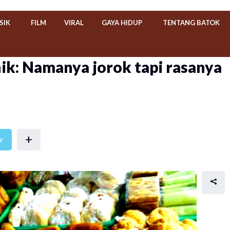
SIK
FILM
VIRAL
GAYA HIDUP
TENTANG BATOK
nik: Namanya jorok tapi rasanya
+
r