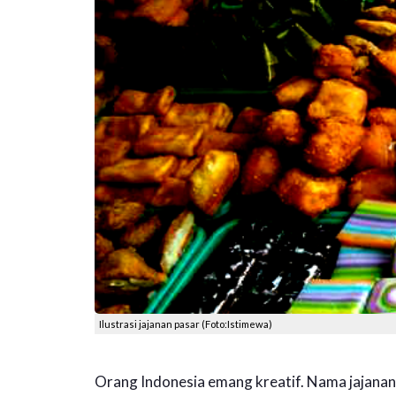
Ilustrasi jajanan pasar (Foto:Istimewa)
Orang Indonesia emang kreatif. Nama jajana