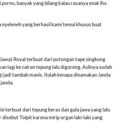
 porno, banyak yang bilang kalau rasanya enak lho
a nyeleneh yang berhasil kami temui khusus buat
Jawa) Royal terbuat dari potongan tape singkong
an lagi ke cairan tepung lalu digoreng. Aslinya sudah
gi jadi tambah manis. Itulah kenapa dinamakan Janda
janda.
ni terbuat dari tepung beras dan gula jawa yang lalu
disebut Tolpit karena mirip organ laki-laki yang