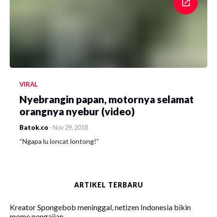
VIRAL
Nyebrangin papan, motornya selamat
orangnya nyebur (video)
Batok.co
-
Nov 29, 2018
“Ngapa lu loncat lontong!”
ARTIKEL TERBARU
Kreator Spongebob meninggal, netizen Indonesia bikin
meme pengajian