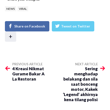
NEWS
VIRAL
Share on Facebook
Tweet on Twitter
+
PREVIOUS ARTICLE
NEXT ARTICLE
4 Kreasi Nikmat
Sering
Gurame Bakar A
menghadap
La Restoran
belakang dan sila
saat bonceng
motor, Kakek
‘Legend’ akhirnya
kena tilang polisi