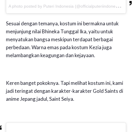
A
photo posted by Puteri Indonesia (@officialputeriindonesia)
o
Sesuai dengan temanya, kostum ini bermakna untuk
menjunjung nilai Bhineka Tunggal Ika, yaitu untuk
menyatukan bangsa meskipun terdapat berbagai
perbedaan. Warna emas pada kostum Kezia juga
melambangkan keagungan dan kejayaan.
Keren banget pokoknya. Tapi melihat kostum ini, kami
jadi teringat dengan karakter-karakter Gold Saints di
anime Jepang jadul, Saint Seiya.