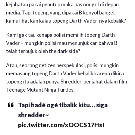
kejahatan pakai penutup muka pas nongol di depan
media. Tapi topeng yang dipakai B konyol banget –
kamu lihat kan kalau topeng Darth Vader-nya kebalik?
Kami gak tau kenapa polisi memilih topeng Darth
Vader – mungkin polisi mau menunjukkan bahwa B
telah terbujuk oleh the dark side?
Atau, seorang netizen berspekulasi, polisi mungkin
memasang topeng Darth Vader kebalik karena dikira
topeng itu adalah punya Shredder, penjahat dalam film
Teenage Mutant Ninja Turtles.
Tapi hadé ogé tibalik kitu… siga
shredder~
pic.twitter.com/xOOCS17HsI