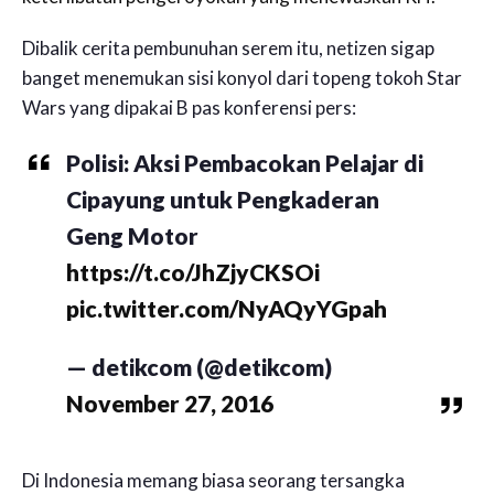
Dibalik cerita pembunuhan serem itu, netizen sigap
banget menemukan sisi konyol dari topeng tokoh Star
Wars yang dipakai B pas konferensi pers:
Polisi: Aksi Pembacokan Pelajar di
Cipayung untuk Pengkaderan
Geng Motor
https://t.co/JhZjyCKSOi
pic.twitter.com/NyAQyYGpah
— detikcom (@detikcom)
November 27, 2016
Di Indonesia memang biasa seorang tersangka