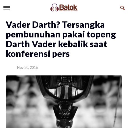
Vader Darth? Tersangka
pembunuhan pakai topeng
Darth Vader kebalik saat
konferensi pers
Nov 30, 2016