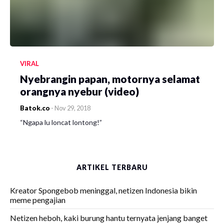
VIRAL
Nyebrangin papan, motornya selamat
orangnya nyebur (video)
Batok.co
-
Nov 29, 2018
“Ngapa lu loncat lontong!”
ARTIKEL TERBARU
Kreator Spongebob meninggal, netizen Indonesia bikin
meme pengajian
Netizen heboh, kaki burung hantu ternyata jenjang banget