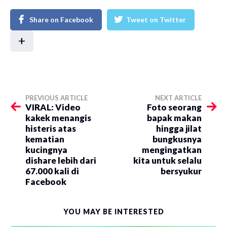
Share on Facebook
Tweet on Twitter
+
PREVIOUS ARTICLE
NEXT ARTICLE
VIRAL: Video
Foto seorang
kakek menangis
bapak makan
histeris atas
hingga jilat
kematian
bungkusnya
kucingnya
mengingatkan
dishare lebih dari
kita untuk selalu
67.000 kali di
bersyukur
Facebook
YOU MAY BE INTERESTED