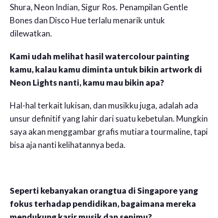
Shura, Neon Indian, Sigur Ros. Penampilan Gentle
Bones dan Disco Hue terlalu menarik untuk
dilewatkan.
Kami udah melihat hasil watercolour painting
kamu, kalau kamu diminta untuk bikin artwork di
Neon Lights nanti, kamu mau bikin apa?
Hal-hal terkait lukisan, dan musikku juga, adalah ada
unsur definitif yang lahir dari suatu kebetulan. Mungkin
saya akan menggambar grafis mutiara tourmaline, tapi
bisa aja nanti kelihatannya beda.
Seperti kebanyakan orangtua di Singapore yang
fokus terhadap pendidikan, bagaimana mereka
mendukung karir musik dan senimu?