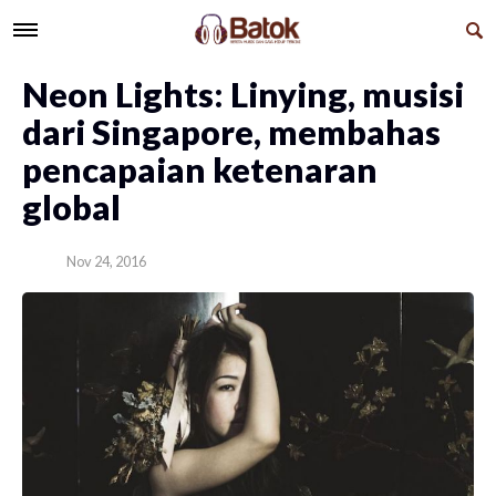
Neon Lights: Linying, musisi
dari Singapore, membahas
pencapaian ketenaran
global
Nov 24, 2016