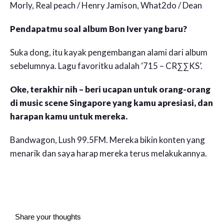
Morly, Real peach / Henry Jamison, What2do / Dean
Pendapatmu soal album Bon Iver yang baru?
Suka dong, itu kayak pengembangan alami dari album
sebelumnya. Lagu favoritku adalah ‘715 – CR∑∑KS’.
Oke, terakhir nih – beri ucapan untuk orang-orang
di music scene Singapore yang kamu apresiasi, dan
harapan kamu untuk mereka.
Bandwagon, Lush 99.5FM. Mereka bikin konten yang
menarik dan saya harap mereka terus melakukannya.
Share your thoughts