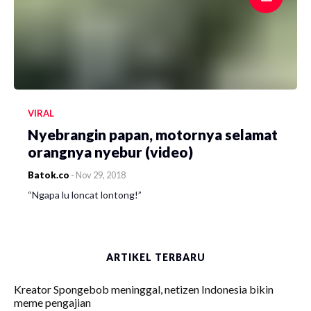
VIRAL
Nyebrangin papan, motornya selamat
orangnya nyebur (video)
Batok.co
-
Nov 29, 2018
“Ngapa lu loncat lontong!”
ARTIKEL TERBARU
Kreator Spongebob meninggal, netizen Indonesia bikin
meme pengajian