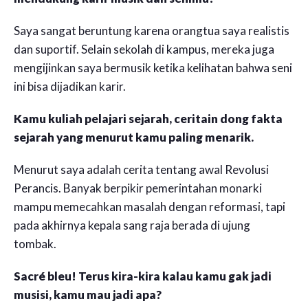
Saya sangat beruntung karena orangtua saya realistis
dan suportif. Selain sekolah di kampus, mereka juga
mengijinkan saya bermusik ketika kelihatan bahwa seni
ini bisa dijadikan karir.
Kamu kuliah pelajari sejarah, ceritain dong fakta
sejarah yang menurut kamu paling menarik.
Menurut saya adalah cerita tentang awal Revolusi
Perancis. Banyak berpikir pemerintahan monarki
mampu memecahkan masalah dengan reformasi, tapi
pada akhirnya kepala sang raja berada di ujung
tombak.
Sacré bleu! Terus kira-kira kalau kamu gak jadi
musisi, kamu mau jadi apa?