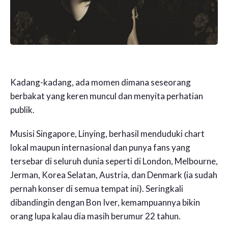
Kadang-kadang, ada momen dimana seseorang
berbakat yang keren muncul dan menyita perhatian
publik.
Musisi Singapore, Linying, berhasil menduduki chart
lokal maupun internasional dan punya fans yang
tersebar di seluruh dunia seperti di London, Melbourne,
Jerman, Korea Selatan, Austria, dan Denmark (ia sudah
pernah konser di semua tempat ini). Seringkali
dibandingin dengan Bon Iver, kemampuannya bikin
orang lupa kalau dia masih berumur 22 tahun.