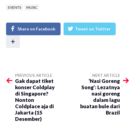
EVENTS
MUSIC
Share on Facebook
Tweet on Twitter
+
PREVIOUS ARTICLE
NEXT ARTICLE
Gak dapat tiket
‘Nasi Goreng
konser Coldplay
Song’: Lezatnya
di Singapore?
nasi goreng
Nonton
dalam lagu
Coldplace aja di
buatan bule dari
Jakarta (15
Brazil
Desember)