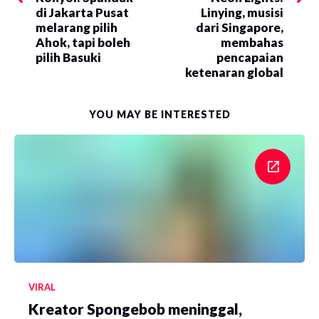
di Jakarta Pusat
Linying, musisi
melarang pilih
dari Singapore,
Ahok, tapi boleh
membahas
pilih Basuki
pencapaian
ketenaran global
YOU MAY BE INTERESTED
VIRAL
Kreator Spongebob meninggal,