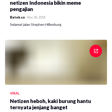
netizen Indonesia bikin meme
pengajian
Batok.co
-
Nov 30, 2018
Selamat jalan Stephen Hillenburg.
VIRAL
Netizen heboh, kaki burung hantu
ternyata jenjang banget