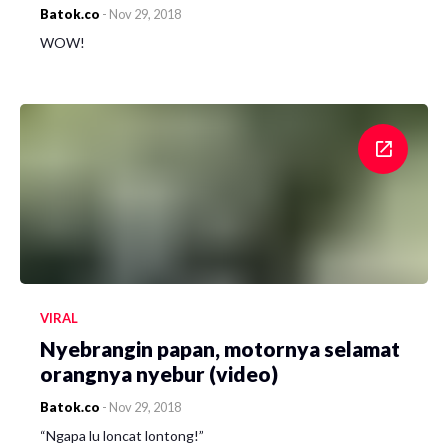
Batok.co
-
Nov 29, 2018
WOW!
VIRAL
Nyebrangin papan, motornya selamat
orangnya nyebur (video)
Batok.co
-
Nov 29, 2018
“Ngapa lu loncat lontong!”