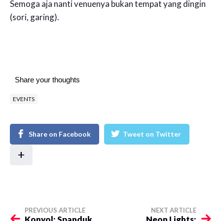
Semoga aja nanti venuenya bukan tempat yang dingin
(sori, garing).
Share your thoughts
EVENTS
Share on Facebook
Tweet on Twitter
+
PREVIOUS ARTICLE
NEXT ARTICLE
Konyol: Spanduk
Neon Lights: