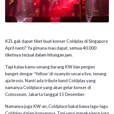
KZL gak dapat tiket buat konser Coldplay di Singapore
April nanti? Ya gimana mau dapat,
semua 40.000
tiketnya terjual dalam hitungan jam
.
Tapi kalau kamu senang barang KW dan pengen
banget dengar ‘Yellow’ di-nyanyiin secara live, tenang
aja brosis. Nanti ada tribute band Coldplay yang
namanya Coldplace yang akan gelar konser di
Colosseum, Jakarta tanggal 15 Desember.
Namanya juga KW-an, Coldplace bakal bawa lagu-lagu
Coldplay dalam konsernya. Tapi versi mereka kece juga