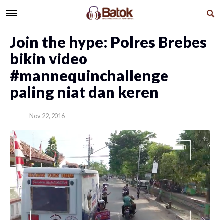
Join the hype: Polres Brebes
bikin video
#mannequinchallenge
paling niat dan keren
Nov 22, 2016