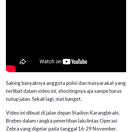
Saking banyaknya anggota polisi dan masyarakat yang
terlibat dalam video ini, shootingnya aja sampe harus
nutup jalan. Sekali lagi, niat banget.
Video ini dibuat di jalan depan Stadion Karangbirahi,
Brebes dalam rangka penertiban lalu lintas Operasi
Zebra yang digelar pada tanggal 16-29 November.