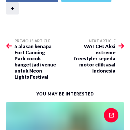
+
PREVIOUS ARTICLE
NEXT ARTICLE
5 alasan kenapa
WATCH: Aksi
Fort Canning
extreme
Park cocok
freestyler sepeda
banget jadi venue
motor cilik asal
untuk Neon
Indonesia
Lights Festival
YOU MAY BE INTERESTED