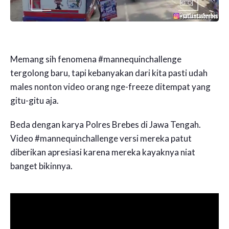
Memang sih fenomena #mannequinchallenge
tergolong baru, tapi kebanyakan dari kita pasti udah
males nonton video orang nge-freeze ditempat yang
gitu-gitu aja.
Beda dengan karya Polres Brebes di Jawa Tengah.
Video #mannequinchallenge versi mereka patut
diberikan apresiasi karena mereka kayaknya niat
banget bikinnya.