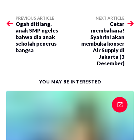
PREVIOUS ARTICLE
NEXT ARTICLE
Ogah ditilang,
Cetar
anak SMP ngeles
membahana!
bahwa dia anak
Syahrini akan
sekolah penerus
membuka konser
bangsa
Air Supply di
Jakarta (3
Desember)
YOU MAY BE INTERESTED