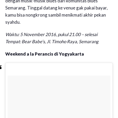
dengan musik-musik blues dari komunitas blues
Semarang. Tinggal datang ke venue gak pakai bayar,
kamu bisa nongkrong sambil menikmati akhir pekan
syahdu.
Waktu: 5 November 2016, pukul 21.00 – selesai
Tempat: Bear Babe’s, Jl. Timoho Raya, Semarang
Weekend a la Perancis di Yogyakarta