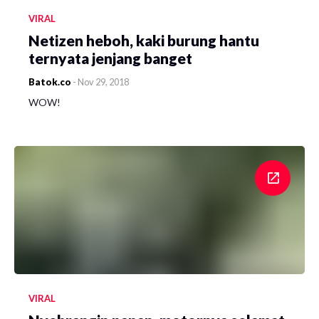
VIRAL
Netizen heboh, kaki burung hantu
ternyata jenjang banget
Batok.co
-
Nov 29, 2018
WOW!
VIRAL