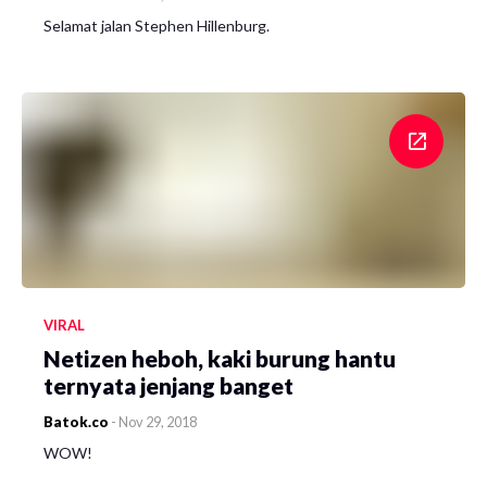
Selamat jalan Stephen Hillenburg.
VIRAL
Netizen heboh, kaki burung hantu
ternyata jenjang banget
Batok.co
-
Nov 29, 2018
WOW!