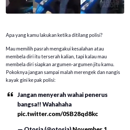
Apa yang kamu lakukan ketika ditilang polisi?
Mau memilih pasrah mengakui kesalahan atau
membela diri itu terserah kalian, tapi kalau mau
membela diri siapkan argumen-argumen jitu kamu.
Pokoknya jangan sampai malah merengek dan nangis
kayak gini ke pak polisi:
Jangan menyerah wahai penerus
bangsa!! Wahahaha
pic.twitter.com/0SB28qd8kc
— Otosia (@otosia)
November 1,