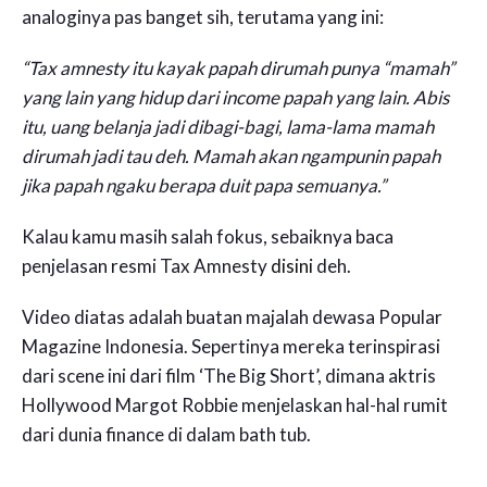
analoginya pas banget sih, terutama yang ini:
“Tax amnesty itu kayak papah dirumah punya “mamah”
yang lain yang hidup dari income papah yang lain. Abis
itu, uang belanja jadi dibagi-bagi, lama-lama mamah
dirumah jadi tau deh. Mamah akan ngampunin papah
jika papah ngaku berapa duit papa semuanya.”
Kalau kamu masih salah fokus, sebaiknya baca
penjelasan resmi Tax Amnesty
disini
deh.
Video diatas adalah buatan majalah dewasa Popular
Magazine Indonesia. Sepertinya mereka terinspirasi
dari scene ini dari film ‘The Big Short’, dimana aktris
Hollywood Margot Robbie menjelaskan hal-hal rumit
dari dunia finance di dalam bath tub.