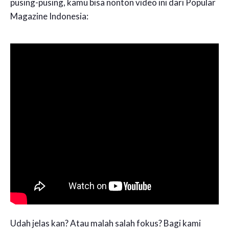
pusing-pusing, kamu bisa nonton video ini dari Popular
Magazine Indonesia:
Udah jelas kan? Atau malah salah fokus? Bagi kami