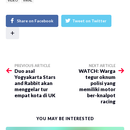
VIDEO
VIRAL
Share on Facebook
Tweet on Twitter
+
PREVIOUS ARTICLE
NEXT ARTICLE
Duo asal
WATCH: Warga
Yogyakarta Stars
tegur oknum
and Rabbit akan
polisi yang
menggelar tur
memiliki motor
empat kota di UK
ber-knalpot
racing
YOU MAY BE INTERESTED