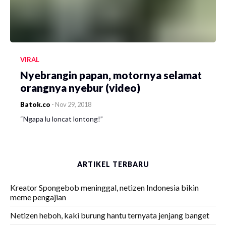
VIRAL
Nyebrangin papan, motornya selamat
orangnya nyebur (video)
Batok.co
-
Nov 29, 2018
“Ngapa lu loncat lontong!”
ARTIKEL TERBARU
Kreator Spongebob meninggal, netizen Indonesia bikin
meme pengajian
Netizen heboh, kaki burung hantu ternyata jenjang banget