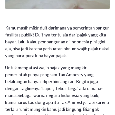
Kamu masih mikir duit darimana ya pemerintah bangun
fasilitas publik? Duitnya tentu aja dari pajak yang kita
bayar. Lalu, kalau pembangunan di Indonesia gini-gini
aja, bisa jadi karena perbuatan oknum wajib pajak nakal
yang pura-pura lupa bayar pajak.
Untuk mengatasi wajib pajak yang mangkir,
pemerintah punya program Tax Amnesty yang
belakangan banyak diperbincangkan. Begitu juga
dengan taglinenya ‘Lapor, Tebus, Lega’ ada dimana-
mana. Sebagai warna negara Indonesia yang baik,
kamu harus tau dong apa itu Tax Amnesty. Tapi karena
terlalu rumit mungkin kamu jadi bingung. Biar gak