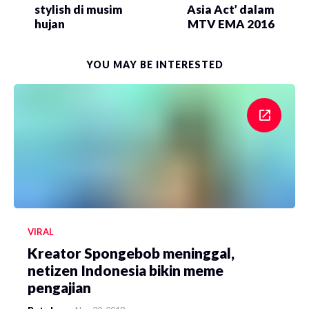
stylish di musim
Asia Act’ dalam
hujan
MTV EMA 2016
YOU MAY BE INTERESTED
VIRAL
Kreator Spongebob meninggal,
netizen Indonesia bikin meme
pengajian