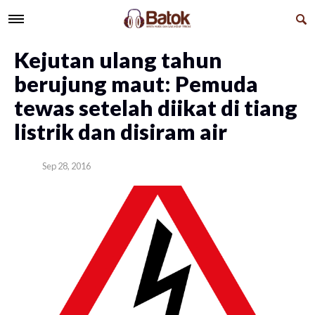
Kejutan ulang tahun
berujung maut: Pemuda
tewas setelah diikat di tiang
listrik dan disiram air
Sep 28, 2016