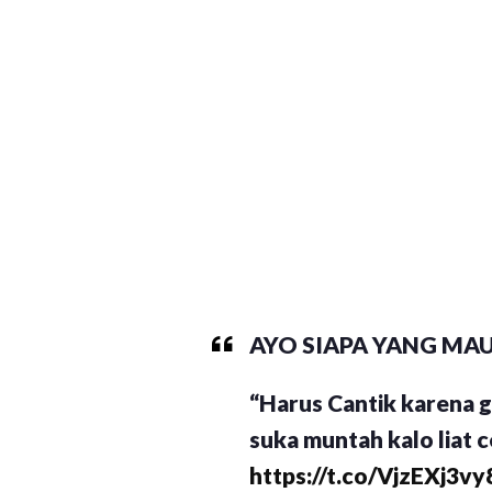
AYO SIAPA YANG MA
“Harus Cantik karena
suka muntah kalo liat
https://t.co/VjzEXj3vy