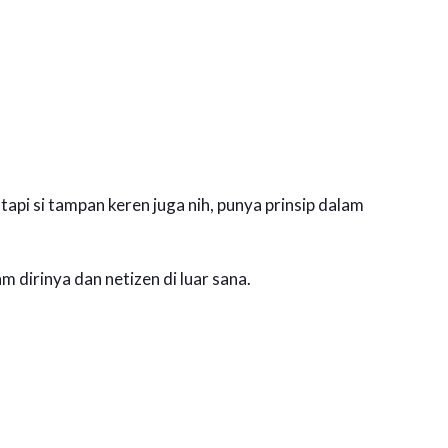
api si tampan keren juga nih, punya prinsip dalam
 dirinya dan netizen di luar sana.