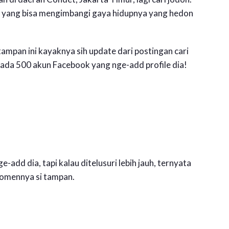
 yang bisa mengimbangi gaya hidupnya yang hedon
tampan ini kayaknya sih update dari postingan cari
ada 500 akun Facebook yang nge-add profile dia!
dd dia, tapi kalau ditelusuri lebih jauh, ternyata
komennya si tampan.