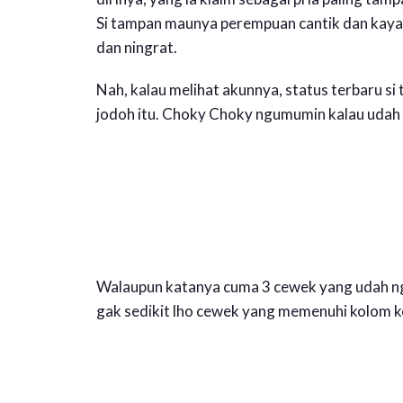
Si tampan maunya perempuan cantik dan kaya
dan ningrat.
Nah, kalau melihat akunnya, status terbaru si 
jodoh itu. Choky Choky ngumumin kalau udah 
Walaupun katanya cuma 3 cewek yang udah nge-a
gak sedikit lho cewek yang memenuhi kolom 