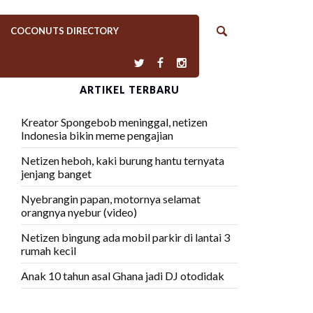
COCONUTS DIRECTORY
ARTIKEL TERBARU
Kreator Spongebob meninggal, netizen
Indonesia bikin meme pengajian
Netizen heboh, kaki burung hantu ternyata
jenjang banget
Nyebrangin papan, motornya selamat
orangnya nyebur (video)
Netizen bingung ada mobil parkir di lantai 3
rumah kecil
Anak 10 tahun asal Ghana jadi DJ otodidak