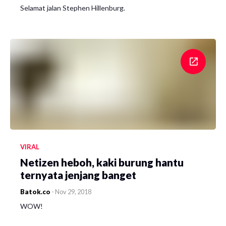
Selamat jalan Stephen Hillenburg.
VIRAL
Netizen heboh, kaki burung hantu
ternyata jenjang banget
Batok.co
-
Nov 29, 2018
WOW!