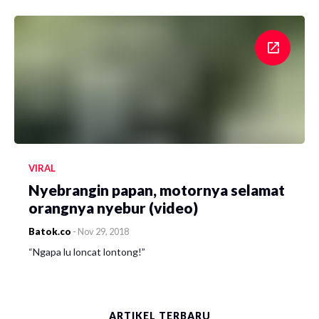
VIRAL
Nyebrangin papan, motornya selamat
orangnya nyebur (video)
Batok.co
-
Nov 29, 2018
“Ngapa lu loncat lontong!”
ARTIKEL TERBARU