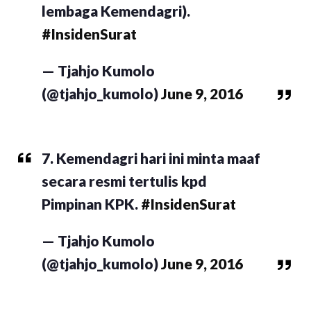
lembaga Kemendagri).
#InsidenSurat
— Tjahjo Kumolo
(@tjahjo_kumolo)
June 9, 2016
7. Kemendagri hari ini minta maaf
secara resmi tertulis kpd
Pimpinan KPK.
#InsidenSurat
— Tjahjo Kumolo
(@tjahjo_kumolo)
June 9, 2016