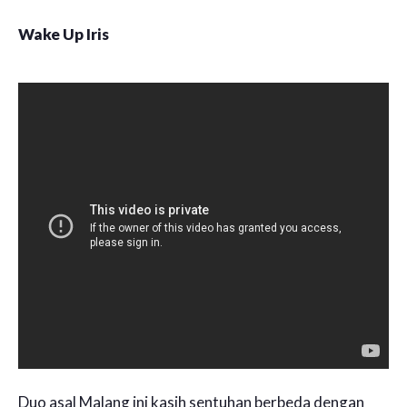
Wake Up Iris
Duo asal Malang ini kasih sentuhan berbeda dengan