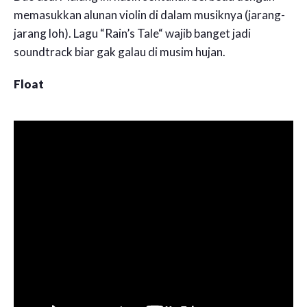
memasukkan alunan violin di dalam musiknya (jarang-
jarang loh). Lagu “Rain’s Tale“ wajib banget jadi
soundtrack biar gak galau di musim hujan.
Float