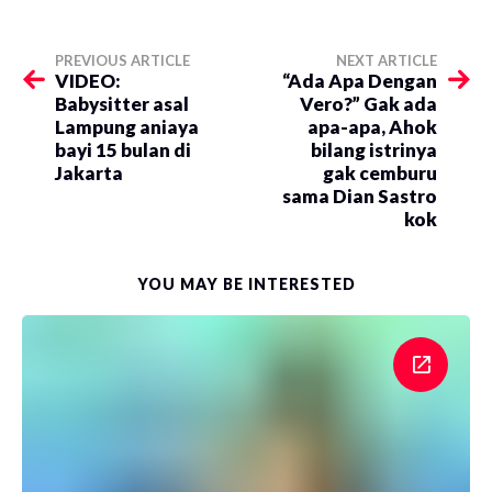
PREVIOUS ARTICLE
NEXT ARTICLE
VIDEO:
“Ada Apa Dengan
Babysitter asal
Vero?” Gak ada
Lampung aniaya
apa-apa, Ahok
bayi 15 bulan di
bilang istrinya
Jakarta
gak cemburu
sama Dian Sastro
kok
YOU MAY BE INTERESTED