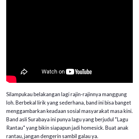
Silampukau belakangan lagi rajin-rajinnya manggung
loh. Berbekal lirik yang sederhana, band ini bisa banget
menggambarkan keadaan sosial masyarakat masa kini.
Band asli Surabaya ini punya lagu yang berjudul “Lagu
Rantau” yang bikin siapapun jadi homesick. Buat anak
rantau, jangan dengerin sambil galau ya.