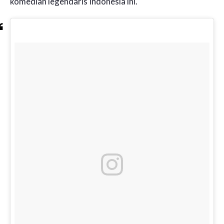
komedian legendaris Indonesia ini.