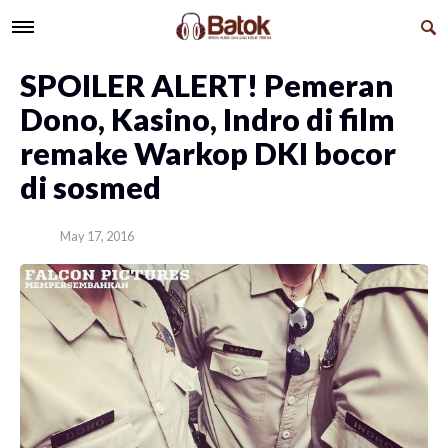
SPOILER ALERT! Pemeran
Dono, Kasino, Indro di film
remake Warkop DKI bocor
di sosmed
May 17, 2016