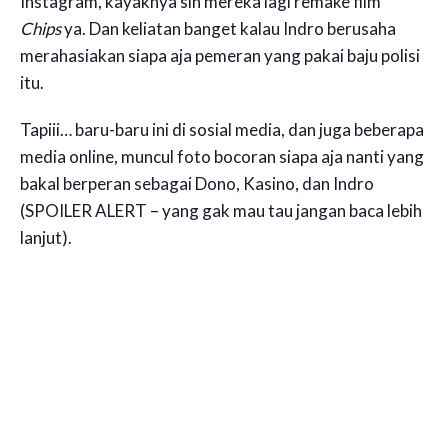
Instagram, kayaknya sih mereka lagi remake film
Chips
ya. Dan keliatan banget kalau Indro berusaha
merahasiakan siapa aja pemeran yang pakai baju polisi
itu.
Tapiii… baru-baru ini di sosial media, dan juga beberapa
media online, muncul foto bocoran siapa aja nanti yang
bakal berperan sebagai Dono, Kasino, dan Indro
(SPOILER ALERT – yang gak mau tau jangan baca lebih
lanjut).