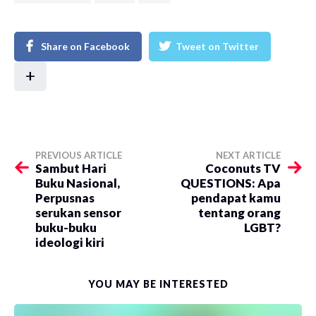
Share on Facebook
Tweet on Twitter
+
PREVIOUS ARTICLE
NEXT ARTICLE
Sambut Hari
Coconuts TV
Buku Nasional,
QUESTIONS: Apa
Perpusnas
pendapat kamu
serukan sensor
tentang orang
buku-buku
LGBT?
ideologi kiri
YOU MAY BE INTERESTED