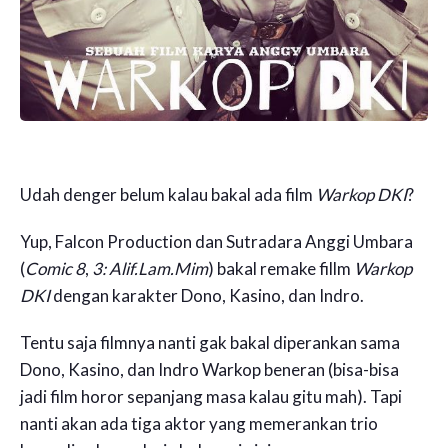
Udah denger belum kalau bakal ada film
Warkop DKI
?
Yup, Falcon Production dan Sutradara Anggi Umbara
(
Comic 8
,
3: Alif.Lam.Mim
) bakal remake fillm
Warkop
DKI
dengan karakter Dono, Kasino, dan Indro.
Tentu saja filmnya nanti gak bakal diperankan sama
Dono, Kasino, dan Indro Warkop beneran (bisa-bisa
jadi film horor sepanjang masa kalau gitu mah). Tapi
nanti akan ada tiga aktor yang memerankan trio