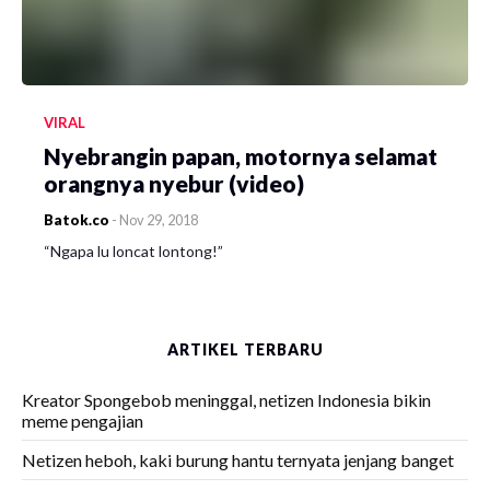
VIRAL
Nyebrangin papan, motornya selamat
orangnya nyebur (video)
Batok.co
-
Nov 29, 2018
“Ngapa lu loncat lontong!”
ARTIKEL TERBARU
Kreator Spongebob meninggal, netizen Indonesia bikin
meme pengajian
Netizen heboh, kaki burung hantu ternyata jenjang banget