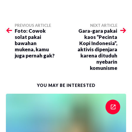
PREVIOUS ARTICLE
NEXT ARTICLE
Foto: Cowok
Gara-gara pakai
solat pakai
kaos “Pecinta
bawahan
Kopi Indonesia”,
mukena, kamu
aktivis dipenjara
juga pernah gak?
karena dituduh
nyebarin
komunisme
YOU MAY BE INTERESTED