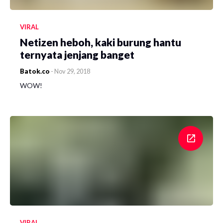
VIRAL
Netizen heboh, kaki burung hantu
ternyata jenjang banget
Batok.co
-
Nov 29, 2018
WOW!
VIRAL