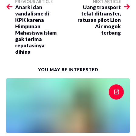
PREVIOUS ARTICLE
NEXT ARTICLE
Anarki dan
Uang transport
vandalisme di
telat ditransfer,
KPK karena
ratusan pilot Lion
Himpunan
Air mogok
Mahasiswa Islam
terbang
gak terima
reputasinya
dihina
YOU MAY BE INTERESTED