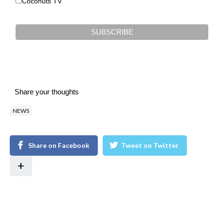
Coconuts TV
Share your thoughts
NEWS
Share on Facebook
Tweet on Twitter
+