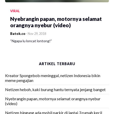
VIRAL
Nyebrangin papan, motornya selamat
orangnya nyebur (video)
Batok.co
-
Nov 29, 2018
“Ngapa lu loncat lontong!”
ARTIKEL TERBARU
Kreator Spongebob meninggal, netizen Indonesia bikin
meme pengajian
Netizen heboh, kaki burung hantu ternyata jenjang banget
Nyebrangin papan, motornya selamat orangnya nyebur
(video)
Netizen bingung ada mobil parkir di lantai 3 rumah kecil