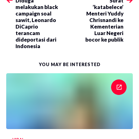
Diduga
Surat
melakukan black
’katabelece’
campaign soal
Menteri Yuddy
sawit, Leonardo
Chrisnandi ke
DiCaprio
Kementerian
terancam
Luar Negeri
dideportasi dari
bocor ke publik
Indonesia
YOU MAY BE INTERESTED