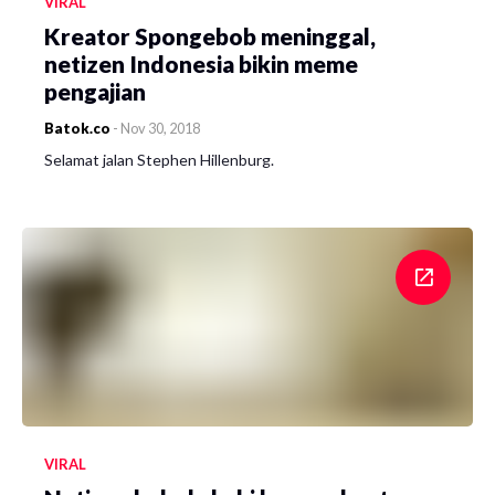
VIRAL
Kreator Spongebob meninggal,
netizen Indonesia bikin meme
pengajian
Batok.co
-
Nov 30, 2018
Selamat jalan Stephen Hillenburg.
VIRAL