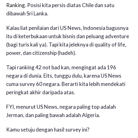
Ranking
. Posisi kita persis diatas Chile dan satu
dibawah Sri Lanka.
Kalau liat penilaian dari US News, Indonesia bagusnya
itu di keterbukaan untuk bisnis dan peluang adventure
(bagi turis kali ya). Tapi kita jeleknya di quality of life,
power, dan citizenship (hadeh).
Tapi ranking 42 not bad kan, mengingat ada 196
negara di dunia. Eits, tunggu dulu, karena US News
cuma survey 60 negara. Berarti kita lebih mendekati
peringkat akhir daripada atas.
FYI, menurut US News, negara paling top adalah
Jerman, dan paling bawah adalah Algeria.
Kamu setuju dengan hasil survey ini?