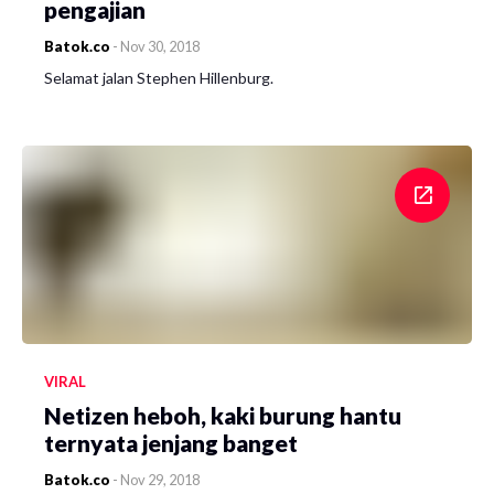
pengajian
Batok.co
-
Nov 30, 2018
Selamat jalan Stephen Hillenburg.
VIRAL
Netizen heboh, kaki burung hantu
ternyata jenjang banget
Batok.co
-
Nov 29, 2018