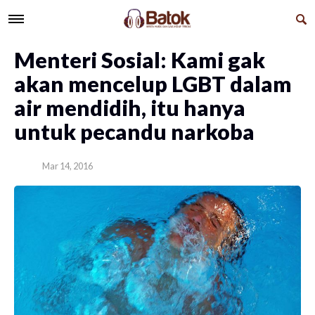
Menteri Sosial: Kami gak
akan mencelup LGBT dalam
air mendidih, itu hanya
untuk pecandu narkoba
Mar 14, 2016