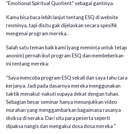
“Emotional Spiritual Quotient” sebagai gantinya.
Kamu bisa baca lebih lanjut tentang ESQ di website
resminya, tapi disitu gak dijelaskan secara spesifik
mengenai program mereka..
Salah satu teman baik kami (yang meminta untuk tetap
anonim) pernah ikut program ESQ dan membeberkan
ini tentang mereka:
“Saya mencoba program ESQ sekali dan saya tahu cara
kerjanya. Jadi pada dasarnya mereka menggunakan
taktik menakut-nakuti supaya dekat dengan tuhan.
Sebagian besar seminar hanya menunjukkan video
murahan yang menggambarkan bagaimana rasanya
disiksa di neraka. Dari situ para peserta seperti
dipaksa nangis dan mengakui dosa dosa mereka “