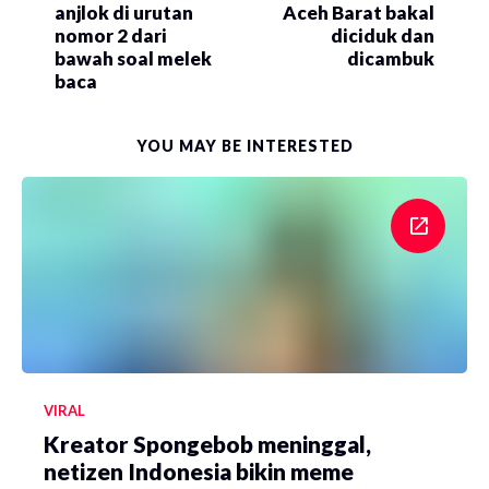
anjlok di urutan
Aceh Barat bakal
nomor 2 dari
diciduk dan
bawah soal melek
dicambuk
baca
YOU MAY BE INTERESTED
VIRAL
Kreator Spongebob meninggal,
netizen Indonesia bikin meme