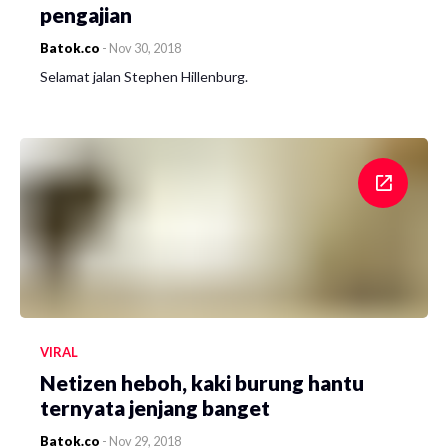
pengajian
Batok.co
-
Nov 30, 2018
Selamat jalan Stephen Hillenburg.
VIRAL
Netizen heboh, kaki burung hantu
ternyata jenjang banget
Batok.co
-
Nov 29, 2018