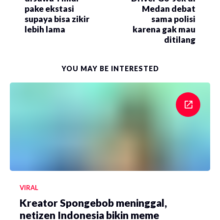
pake ekstasi
Medan debat
supaya bisa zikir
sama polisi
lebih lama
karena gak mau
ditilang
YOU MAY BE INTERESTED
VIRAL
Kreator Spongebob meninggal,
netizen Indonesia bikin meme