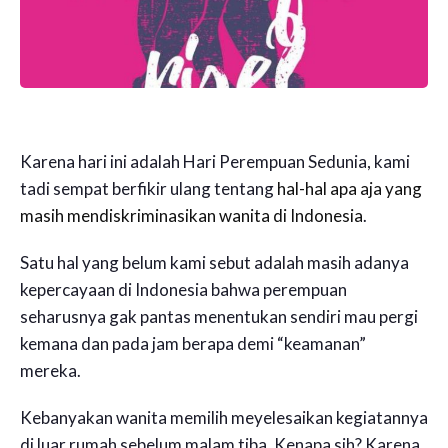
Karena hari ini adalah Hari Perempuan Sedunia, kami
tadi sempat berfikir ulang tentang
hal-hal apa aja yang
masih mendiskriminasikan wanita di Indonesia
.
Satu hal yang belum kami sebut adalah masih adanya
kepercayaan di Indonesia bahwa perempuan
seharusnya gak pantas menentukan sendiri mau pergi
kemana dan pada jam berapa demi “keamanan”
mereka.
Kebanyakan wanita memilih meyelesaikan kegiatannya
di luar rumah sebelum malam tiba. Kenapa sih? Karena