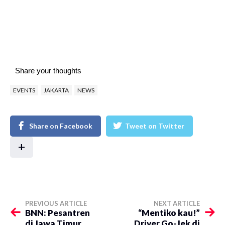
Share your thoughts
EVENTS
JAKARTA
NEWS
Share on Facebook
Tweet on Twitter
+
PREVIOUS ARTICLE
NEXT ARTICLE
BNN: Pesantren
“Mentiko kau!”
di Jawa Timur
Driver Go-Jek di