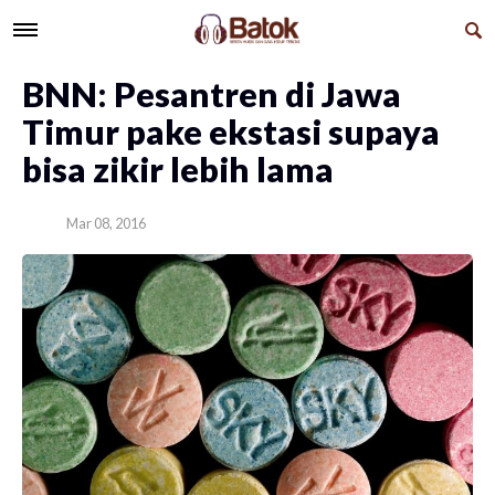
BNN: Pesantren di Jawa
Timur pake ekstasi supaya
bisa zikir lebih lama
Mar 08, 2016