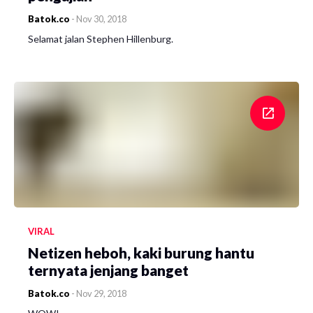
Batok.co
-
Nov 30, 2018
Selamat jalan Stephen Hillenburg.
VIRAL
Netizen heboh, kaki burung hantu
ternyata jenjang banget
Batok.co
-
Nov 29, 2018