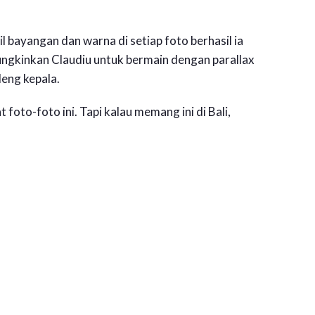
il bayangan dan warna di setiap foto berhasil ia
ungkinkan Claudiu untuk bermain dengan parallax
leng kepala.
foto-foto ini. Tapi kalau memang ini di Bali,