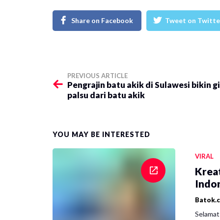
Share on Facebook
Tweet on Twitte
PREVIOUS ARTICLE
Pengrajin batu akik di Sulawesi bikin gi
palsu dari batu akik
YOU MAY BE INTERESTED
VIRAL
Krea
Indon
Batok.
Selamat 