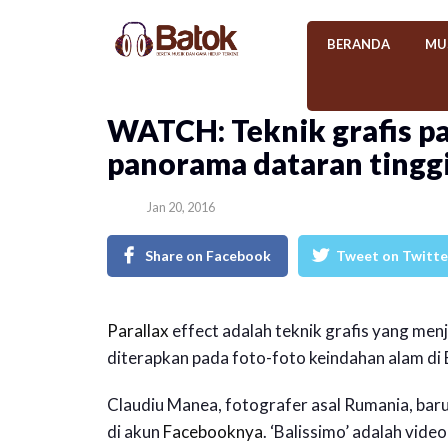
BERANDA
MU
WATCH: Teknik grafis p
panorama dataran tinggi
Jan 20, 2016
Share on Facebook
Tweet on Twitte
Parallax
effect adalah teknik grafis yang men
diterapkan pada foto-foto keindahan alam di B
Claudiu Manea, fotografer asal Rumania, baru-b
di akun
Facebooknya
. ‘Balissimo’ adalah vid