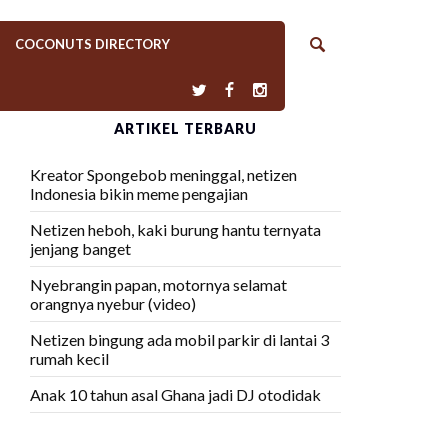
COCONUTS DIRECTORY
ARTIKEL TERBARU
Kreator Spongebob meninggal, netizen
Indonesia bikin meme pengajian
Netizen heboh, kaki burung hantu ternyata
jenjang banget
Nyebrangin papan, motornya selamat
orangnya nyebur (video)
Netizen bingung ada mobil parkir di lantai 3
rumah kecil
Anak 10 tahun asal Ghana jadi DJ otodidak