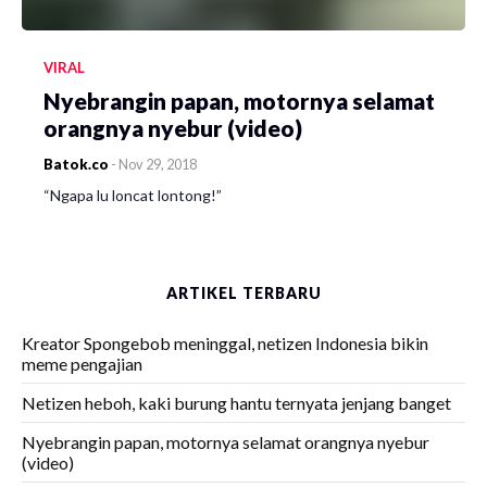
VIRAL
Nyebrangin papan, motornya selamat
orangnya nyebur (video)
Batok.co
-
Nov 29, 2018
“Ngapa lu loncat lontong!”
ARTIKEL TERBARU
Kreator Spongebob meninggal, netizen Indonesia bikin
meme pengajian
Netizen heboh, kaki burung hantu ternyata jenjang banget
Nyebrangin papan, motornya selamat orangnya nyebur
(video)