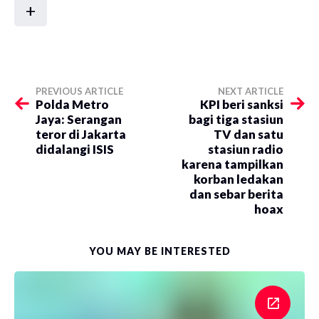
+
PREVIOUS ARTICLE
NEXT ARTICLE
Polda Metro
KPI beri sanksi
Jaya: Serangan
bagi tiga stasiun
teror di Jakarta
TV dan satu
didalangi ISIS
stasiun radio
karena tampilkan
korban ledakan
dan sebar berita
hoax
YOU MAY BE INTERESTED