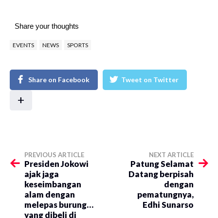
Share your thoughts
EVENTS
NEWS
SPORTS
Share on Facebook
Tweet on Twitter
+
PREVIOUS ARTICLE
NEXT ARTICLE
Presiden Jokowi
Patung Selamat
ajak jaga
Datang berpisah
keseimbangan
dengan
alam dengan
pematungnya,
melepas burung…
Edhi Sunarso
yang dibeli di