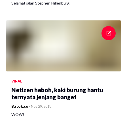
Selamat jalan Stephen Hillenburg.
VIRAL
Netizen heboh, kaki burung hantu
ternyata jenjang banget
Batok.co
-
Nov 29, 2018
WOW!