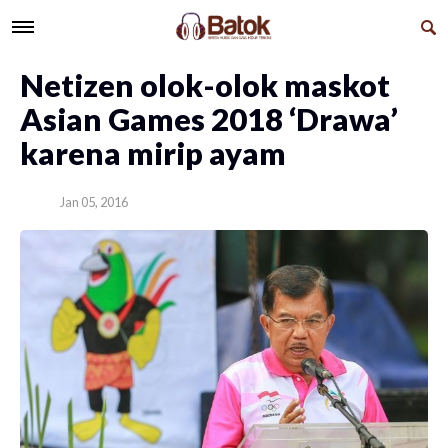
Netizen olok-olok maskot
Asian Games 2018 ‘Drawa’
karena mirip ayam
Jan 05, 2016