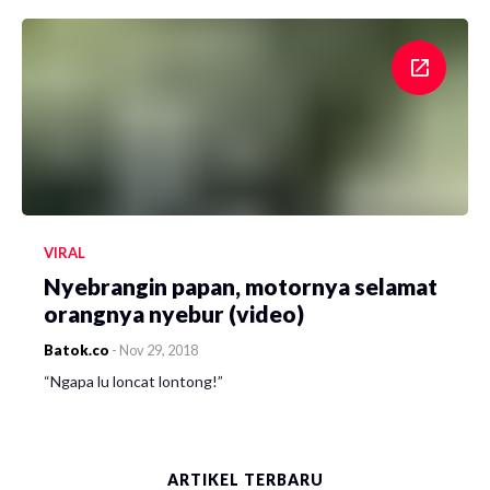
VIRAL
Nyebrangin papan, motornya selamat
orangnya nyebur (video)
Batok.co
-
Nov 29, 2018
“Ngapa lu loncat lontong!”
ARTIKEL TERBARU