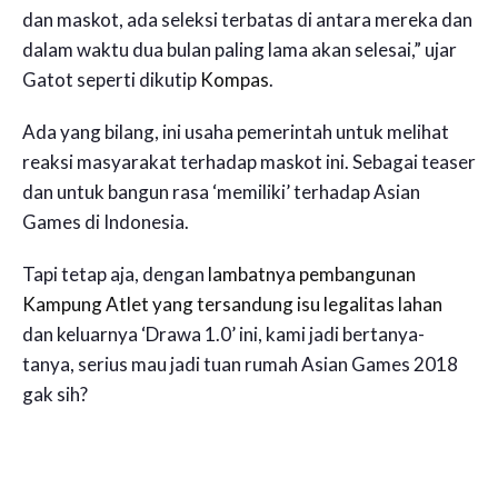
dan maskot, ada seleksi terbatas di antara mereka dan
dalam waktu dua bulan paling lama akan selesai,” ujar
Gatot seperti dikutip
Kompas
.
Ada yang bilang, ini usaha pemerintah untuk melihat
reaksi masyarakat terhadap maskot ini. Sebagai teaser
dan untuk bangun rasa ‘memiliki’ terhadap Asian
Games di Indonesia.
Tapi tetap aja, dengan
lambatnya pembangunan
Kampung Atlet yang tersandung isu legalitas lahan
dan keluarnya ‘Drawa 1.0’ ini, kami jadi bertanya-
tanya, serius mau jadi tuan rumah Asian Games 2018
gak sih?