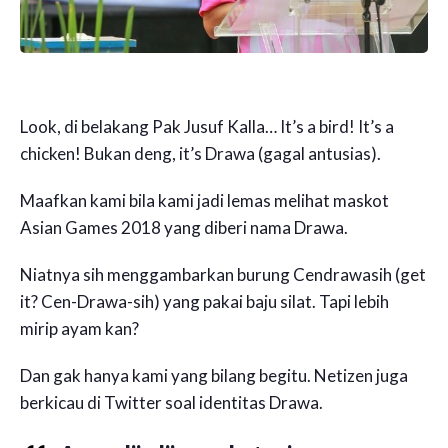
Look, di belakang Pak Jusuf Kalla… It’s a bird! It’s a
chicken! Bukan deng, it’s Drawa (gagal antusias).
Maafkan kami bila kami jadi lemas melihat maskot
Asian Games 2018 yang diberi nama Drawa.
Niatnya sih menggambarkan burung Cendrawasih (get
it? Cen-Drawa-sih) yang pakai baju silat. Tapi lebih
mirip ayam kan?
Dan gak hanya kami yang bilang begitu. Netizen juga
berkicau di Twitter soal identitas Drawa.