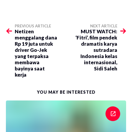
PREVIOUS ARTICLE
NEXT ARTICLE
Netizen
MUST WATCH:
menggalang dana
‘Fitri’, film pendek
Rp 19 juta untuk
dramatis karya
driver Go-Jek
sutradara
yang terpaksa
Indonesia kelas
membawa
internasional,
bayinya saat
Sidi Saleh
kerja
YOU MAY BE INTERESTED