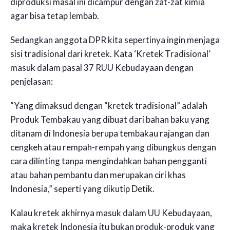
diproduksi masal ini dicampur dengan zat-zat kimia
agar bisa tetap lembab.
Sedangkan anggota DPR kita sepertinya ingin menjaga
sisi tradisional dari kretek. Kata ‘Kretek Tradisional’
masuk dalam pasal 37 RUU Kebudayaan dengan
penjelasan:
“Yang dimaksud dengan “kretek tradisional” adalah
Produk Tembakau yang dibuat dari bahan baku yang
ditanam di Indonesia berupa tembakau rajangan dan
cengkeh atau rempah-rempah yang dibungkus dengan
cara dilinting tanpa mengindahkan bahan pengganti
atau bahan pembantu dan merupakan ciri khas
Indonesia,” seperti yang dikutip
Detik
.
Kalau kretek akhirnya masuk dalam UU Kebudayaan,
maka kretek Indonesia itu bukan produk-produk yang