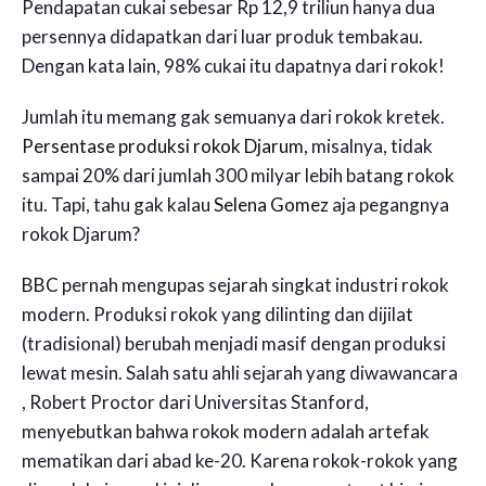
Pendapatan cukai sebesar Rp 12,9 triliun hanya dua
persennya didapatkan dari luar produk tembakau.
Dengan kata lain, 98% cukai itu dapatnya dari rokok!
Jumlah itu memang gak semuanya dari rokok kretek.
Persentase produksi rokok Djarum
, misalnya, tidak
sampai 20% dari jumlah 300 milyar lebih batang rokok
itu. Tapi, tahu gak kalau
Selena Gomez
aja pegangnya
rokok Djarum?
BBC
pernah mengupas sejarah singkat industri rokok
modern. Produksi rokok yang dilinting dan dijilat
(tradisional) berubah menjadi masif dengan produksi
lewat mesin. Salah satu ahli sejarah yang diwawancara
, Robert Proctor dari Universitas Stanford,
menyebutkan bahwa rokok modern adalah artefak
mematikan dari abad ke-20. Karena rokok-rokok yang