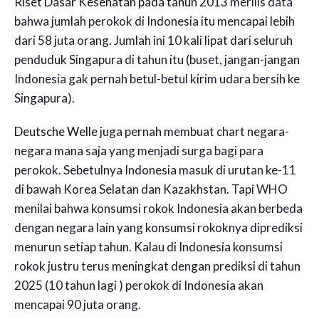
Riset Dasar Kesehatan pada tahun 2013
merilis data
bahwa jumlah perokok di Indonesia itu mencapai lebih
dari 58 juta orang. Jumlah ini 10 kali lipat dari seluruh
penduduk Singapura di tahun itu (buset, jangan-jangan
Indonesia gak pernah betul-betul kirim udara bersih ke
Singapura).
Deutsche Welle
juga pernah membuat chart negara-
negara mana saja yang menjadi surga bagi para
perokok. Sebetulnya Indonesia masuk di urutan ke-11
di bawah Korea Selatan dan Kazakhstan. Tapi WHO
menilai bahwa konsumsi rokok Indonesia akan berbeda
dengan negara lain yang konsumsi rokoknya diprediksi
menurun setiap tahun. Kalau di Indonesia konsumsi
rokok justru terus meningkat dengan prediksi di tahun
2025 (10 tahun lagi ) perokok di Indonesia akan
mencapai 90 juta orang.