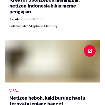
netizen Indonesia bikin meme
pengajian
Batok.co
-
Nov 30, 2018
Selamat jalan Stephen Hillenburg.
VIRAL
Netizen heboh, kaki burung hantu
ternyata jenjang banget