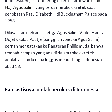
Indonesia. Sejarah ini sering diceritakan lewat
kisah
Haji Agus Salim
, yang terus merokok kretek saat
penobatan Ratu Elizabeth II di Buckingham Palace pada
1953.
Dikisahkan oleh anak ketiga Agus Salim, Violet Hanifah
(Jojet), kalau Paatje (panggilan Jojet ke Agus Salim)
pernah mengatakan ke Pangeran Phillip muda, bahwa
rempah-rempah yang ada di dalam rokok kretek
adalah alasan kenapa Inggris mendatangi Indonesia di
abad 18.
Fantastisnya jumlah perokok di Indonesia