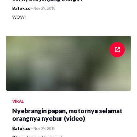
Batok.co
-
Nov 29, 2018
WOW!
VIRAL
Nyebrangin papan, motornya selamat
orangnya nyebur (video)
Batok.co
-
Nov 29, 2018