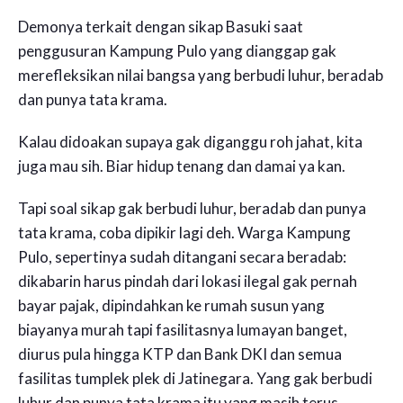
Demonya terkait dengan sikap Basuki saat
penggusuran Kampung Pulo yang dianggap gak
merefleksikan nilai bangsa yang berbudi luhur, beradab
dan punya tata krama.
Kalau didoakan supaya gak diganggu roh jahat, kita
juga mau sih. Biar hidup tenang dan damai ya kan.
Tapi soal sikap gak berbudi luhur, beradab dan punya
tata krama, coba dipikir lagi deh. Warga Kampung
Pulo, sepertinya sudah ditangani secara beradab:
dikabarin harus pindah dari lokasi ilegal gak pernah
bayar pajak, dipindahkan ke rumah susun yang
biayanya murah tapi fasilitasnya lumayan banget,
diurus pula hingga KTP dan Bank DKI dan semua
fasilitas tumplek plek di Jatinegara. Yang gak berbudi
luhur dan punya tata krama itu yang masih terus