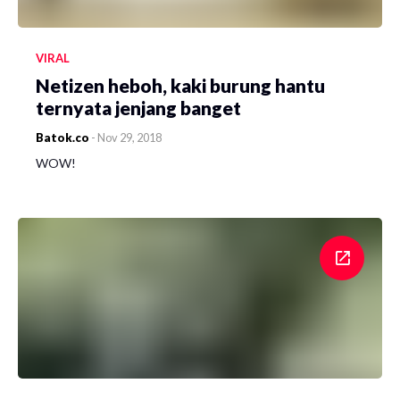
VIRAL
Netizen heboh, kaki burung hantu
ternyata jenjang banget
Batok.co
-
Nov 29, 2018
WOW!