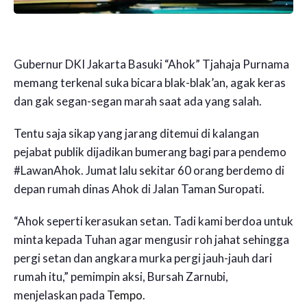
Gubernur DKI Jakarta Basuki “Ahok” Tjahaja Purnama
memang terkenal suka bicara blak-blak’an, agak keras
dan gak segan-segan marah saat ada yang salah.
Tentu saja sikap yang jarang ditemui di kalangan
pejabat publik dijadikan bumerang bagi para pendemo
#LawanAhok. Jumat lalu sekitar 60 orang berdemo di
depan rumah dinas Ahok di Jalan Taman Suropati.
“Ahok seperti kerasukan setan. Tadi kami berdoa untuk
minta kepada Tuhan agar mengusir roh jahat sehingga
pergi setan dan angkara murka pergi jauh-jauh dari
rumah itu,” pemimpin aksi, Bursah Zarnubi,
menjelaskan pada
Tempo
.