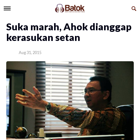
Suka marah, Ahok dianggap
kerasukan setan
Aug 31, 2015