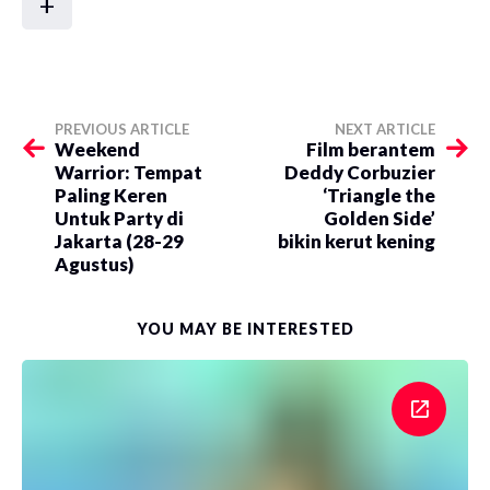
+
PREVIOUS ARTICLE
NEXT ARTICLE
Weekend
Film berantem
Warrior: Tempat
Deddy Corbuzier
Paling Keren
‘Triangle the
Untuk Party di
Golden Side’
Jakarta (28-29
bikin kerut kening
Agustus)
YOU MAY BE INTERESTED