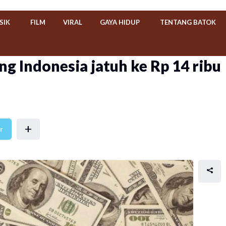
SIK
FILM
VIRAL
GAYA HIDUP
TENTANG BATOK
g Indonesia jatuh ke Rp 14 ribu
+
r