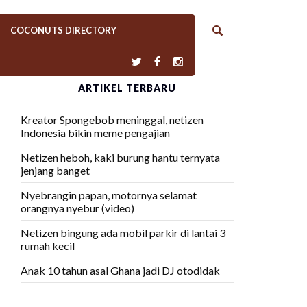
COCONUTS DIRECTORY
ARTIKEL TERBARU
Kreator Spongebob meninggal, netizen
Indonesia bikin meme pengajian
Netizen heboh, kaki burung hantu ternyata
jenjang banget
Nyebrangin papan, motornya selamat
orangnya nyebur (video)
Netizen bingung ada mobil parkir di lantai 3
rumah kecil
Anak 10 tahun asal Ghana jadi DJ otodidak