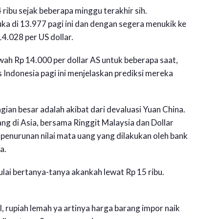
bu sejak beberapa minggu terakhir sih.
buka di 13.977 pagi ini dan dengan segera menukik ke
 14.028 per US dollar.
wah Rp 14.000 per dollar AS untuk beberapa saat,
 Indonesia pagi ini menjelaskan prediksi mereka
ian besar adalah akibat dari devaluasi Yuan China.
ng di Asia, bersama Ringgit Malaysia dan Dollar
penurunan nilai mata uang yang dilakukan oleh bank
a.
mulai bertanya-tanya akankah lewat Rp 15 ribu.
l, rupiah lemah ya artinya harga barang impor naik