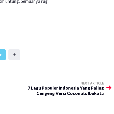
ebih untung. Semuanya rugi.
+
r
NEXT ARTICLE
​7 Lagu Populer Indonesia Yang Paling
Cengeng Versi Coconuts Ibukota