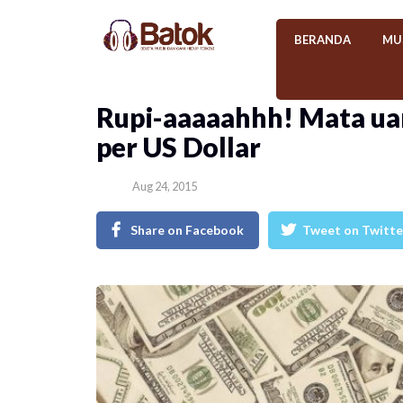
BERANDA
MU
Rupi-aaaaahhh! Mata uan
per US Dollar
Aug 24, 2015
Share on Facebook
Tweet on Twitte