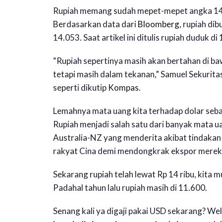
Rupiah memang sudah mepet-mepet angka 14 ri
Berdasarkan data dari
Bloomberg
, rupiah di
14.053. Saat artikel ini ditulis rupiah duduk di
“Rupiah sepertinya masih akan bertahan di ba
tetapi masih dalam tekanan,” Samuel Sekuritas
seperti dikutip
Kompas
.
Lemahnya mata uang kita terhadap dolar sebag
Rupiah menjadi salah satu dari banyak mata ua
Australia-NZ yang menderita akibat tindakan 
rakyat Cina demi mendongkrak ekspor merek
Sekarang rupiah telah lewat Rp 14 ribu, kita 
Padahal tahun lalu rupiah masih di 11.600.
Senang kali ya digaji pakai USD sekarang? Wel