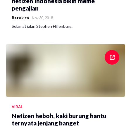
netizen Indonesia bikin meme
pengajian
Batok.co
-
Nov 30, 2018
Selamat jalan Stephen Hillenburg.
VIRAL
Netizen heboh, kaki burung hantu
ternyata jenjang banget