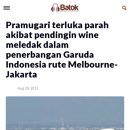
​Pramugari terluka parah
akibat pendingin wine
meledak dalam
penerbangan Garuda
Indonesia rute Melbourne-
Jakarta
Aug 24, 2015