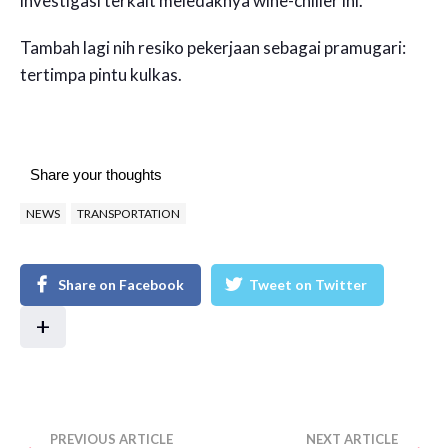
investigasi terkait meledaknya wine-chiller ini.
Tambah lagi nih resiko pekerjaan sebagai pramugari:
tertimpa pintu kulkas.
Share your thoughts
NEWS
TRANSPORTATION
Share on Facebook
Tweet on Twitter
+
PREVIOUS ARTICLE
NEXT ARTICLE