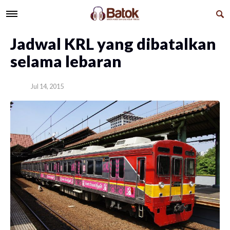
​Jadwal KRL yang dibatalkan
selama lebaran
Jul 14, 2015