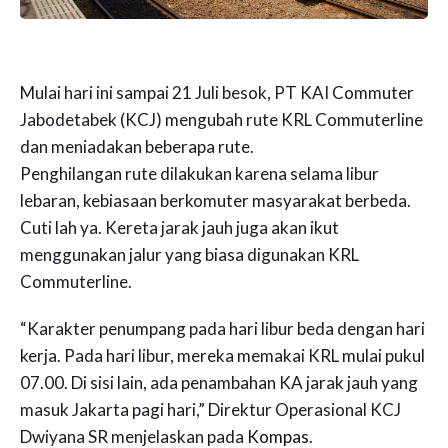
Mulai hari ini sampai 21 Juli besok, PT KAI Commuter
Jabodetabek (KCJ) mengubah rute KRL Commuterline
dan meniadakan beberapa rute.
Penghilangan rute dilakukan karena selama libur
lebaran, kebiasaan berkomuter masyarakat berbeda.
Cuti lah ya. Kereta jarak jauh juga akan ikut
menggunakan jalur yang biasa digunakan KRL
Commuterline.
“Karakter penumpang pada hari libur beda dengan hari
kerja. Pada hari libur, mereka memakai KRL mulai pukul
07.00. Di sisi lain, ada penambahan KA jarak jauh yang
masuk Jakarta pagi hari,” Direktur Operasional KCJ
Dwiyana SR menjelaskan pada
Kompas
.