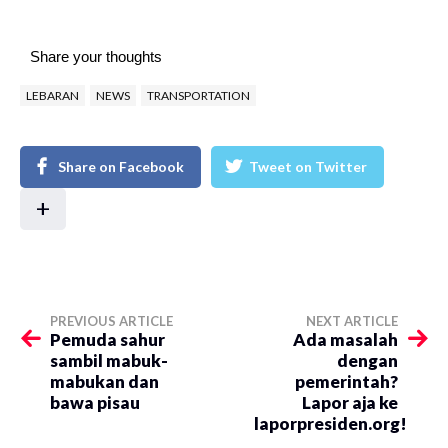
Share your thoughts
LEBARAN
NEWS
TRANSPORTATION
Share on Facebook
Tweet on Twitter
+
PREVIOUS ARTICLE
NEXT ARTICLE
Pemuda sahur
Ada masalah
sambil mabuk-
dengan
mabukan dan
pemerintah?
bawa pisau
Lapor aja ke
laporpresiden.org!