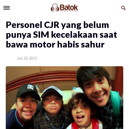
​Personel CJR yang belum
punya SIM kecelakaan saat
bawa motor habis sahur
Jun 23, 2015