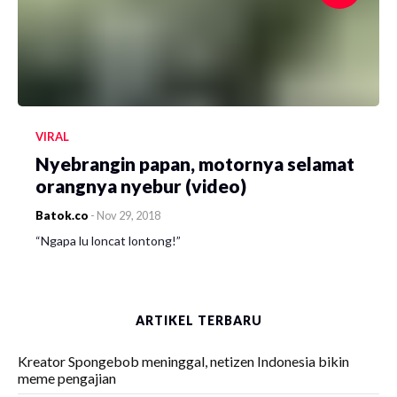
VIRAL
Nyebrangin papan, motornya selamat
orangnya nyebur (video)
Batok.co
-
Nov 29, 2018
“Ngapa lu loncat lontong!”
ARTIKEL TERBARU
Kreator Spongebob meninggal, netizen Indonesia bikin
meme pengajian