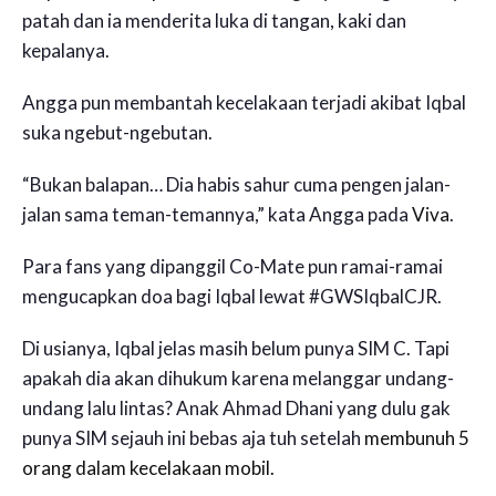
patah dan ia menderita luka di tangan, kaki dan
kepalanya.
Angga pun membantah kecelakaan terjadi akibat Iqbal
suka ngebut-ngebutan.
“Bukan balapan… Dia habis sahur cuma pengen jalan-
jalan sama teman-temannya,” kata Angga pada
Viva
.
Para fans yang dipanggil Co-Mate pun ramai-ramai
mengucapkan doa bagi Iqbal lewat #GWSIqbalCJR.
Di usianya, Iqbal jelas masih belum punya SIM C. Tapi
apakah dia akan dihukum karena melanggar undang-
undang lalu lintas? Anak Ahmad Dhani yang dulu gak
punya SIM sejauh ini bebas aja tuh setelah
membunuh 5
orang dalam kecelakaan mobil.