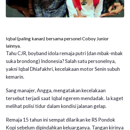
Iqbal (paling kanan) bersama personel Coboy Junior
lainnya.
Tahu CJR, boyband idola remaja putri (dan mbak-mbak
suka brondong) Indonesia? Salah satu personelnya,
yakni Iqbal Dhiafakhri, kecelakaan motor Senin subuh
kemarin.
Sang manajer, Angga, mengatakan kecelakaan
tersebut terjadi saat Iqbal ngerem mendadak. Ia kaget
melihat polisi tidur dalam kondisi jalanan gelap.
Remaja 15 tahun ini sempat dilarikan ke RS Pondok
Kopi sebelum dipindahkan keluarganya. Tangan kirinya