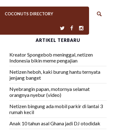
COCONUTS DIRECTORY
ARTIKEL TERBARU
Kreator Spongebob meninggal, netizen
Indonesia bikin meme pengajian
Netizen heboh, kaki burung hantu ternyata
jenjang banget
Nyebrangin papan, motornya selamat
orangnya nyebur (video)
Netizen bingung ada mobil parkir di lantai 3
rumah kecil
Anak 10 tahun asal Ghana jadi DJ otodidak