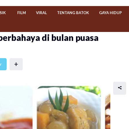
SIK
FILM
VIRAL
TENTANG BATOK
GAYA HIDUP
 berbahaya di bulan puasa
+
r