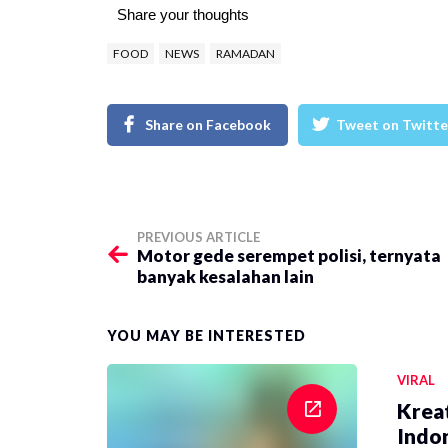
Share your thoughts
FOOD
NEWS
RAMADAN
Share on Facebook
Tweet on Twitte
PREVIOUS ARTICLE
​Motor gede serempet polisi, ternyata
banyak kesalahan lain
YOU MAY BE INTERESTED
VIRAL
Krea
Indon