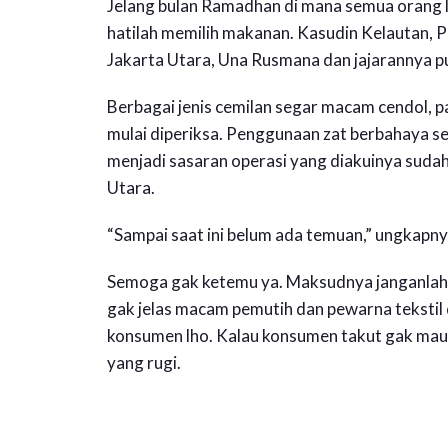
Jelang bulan Ramadhan di mana semua orang la
hatilah memilih makanan. Kasudin Kelautan, 
Jakarta Utara, Una Rusmana dan jajarannya 
Berbagai jenis cemilan segar macam cendol, pac
mulai diperiksa. Penggunaan zat berbahaya 
menjadi sasaran operasi yang diakuinya sudah 
Utara.
“Sampai saat ini belum ada temuan,” ungkapn
Semoga gak ketemu ya. Maksudnya janganlah
gak jelas macam pemutih dan pewarna tekstil 
konsumen lho. Kalau konsumen takut gak mau 
yang rugi.