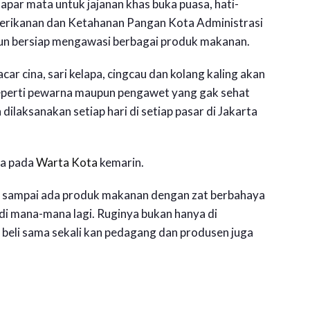
par mata untuk jajanan khas buka puasa, hati-
Perikanan dan Ketahanan Pangan Kota Administrasi
pun bersiap mengawasi berbagai produk makanan.
ar cina, sari kelapa, cingcau dan kolang kaling akan
seperti pewarna maupun pengawet yang gak sehat
dilaksanakan setiap hari di setiap pasar di Jakarta
ya pada
Warta Kota
kemarin.
 sampai ada produk makanan dengan zat berbahaya
di mana-mana lagi. Ruginya bukan hanya di
beli sama sekali kan pedagang dan produsen juga