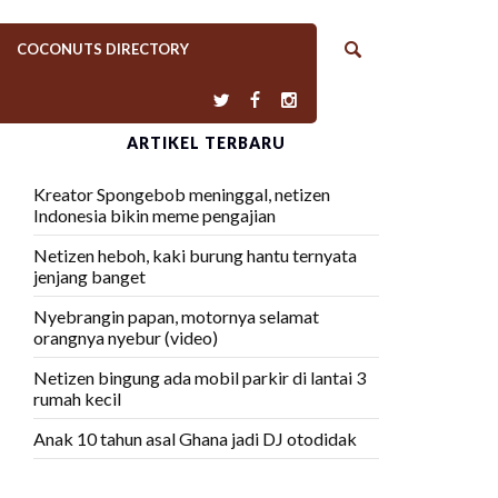
COCONUTS DIRECTORY
ARTIKEL TERBARU
Kreator Spongebob meninggal, netizen
Indonesia bikin meme pengajian
Netizen heboh, kaki burung hantu ternyata
jenjang banget
Nyebrangin papan, motornya selamat
orangnya nyebur (video)
Netizen bingung ada mobil parkir di lantai 3
rumah kecil
Anak 10 tahun asal Ghana jadi DJ otodidak