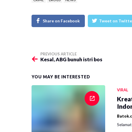
Share on Facebook
Tweet on Twitte
PREVIOUS ARTICLE
Kesal, ABG bunuh istri bos
YOU MAY BE INTERESTED
VIRAL
Krea
Indon
Batok.
Selamat 