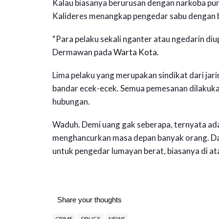
Kalau biasanya berurusan dengan narkoba punya
Kalideres menangkap pengedar sabu dengan ba
“Para pelaku sekali nganter atau ngedarin diu
Dermawan pada
Warta Kota.
Lima pelaku yang merupakan sindikat dari jari
bandar ecek-ecek. Semua pemesanan dilakukan
hubungan.
Waduh. Demi uang gak seberapa, ternyata ada 
menghancurkan masa depan banyak orang. Dan
untuk pengedar lumayan berat, biasanya di ata
Share your thoughts
CRIME
DRUGS
NEWS