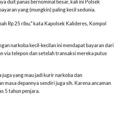
 duit panas bernominal besar, kali ini Polsek
yaran yang (mungkin) paling kecil sedunia.
pah Rp 25 ribu,” kata Kapolsek Kalideres, Kompol
ngan narkoba kecil-kecilan ini mendapat bayaran dari
 via telepon dan setelah transaksi mereka putus
juga yang mau jadi kurir narkoba dan
 masa depannya sendiri juga sih. Karena ancaman
s 5 tahun penjara.