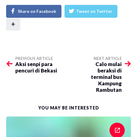
Share on Facebook
Tweet on Twitter
+
PREVIOUS ARTICLE
NEXT ARTICLE
​Aksi senpi para
​Calo mulai
pencuri di Bekasi
beraksi di
terminal bus
Kampung
Rambutan
YOU MAY BE INTERESTED