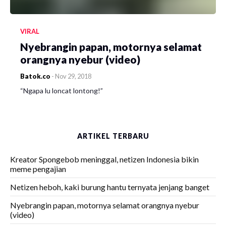
VIRAL
Nyebrangin papan, motornya selamat
orangnya nyebur (video)
Batok.co
-
Nov 29, 2018
“Ngapa lu loncat lontong!”
ARTIKEL TERBARU
Kreator Spongebob meninggal, netizen Indonesia bikin
meme pengajian
Netizen heboh, kaki burung hantu ternyata jenjang banget
Nyebrangin papan, motornya selamat orangnya nyebur
(video)