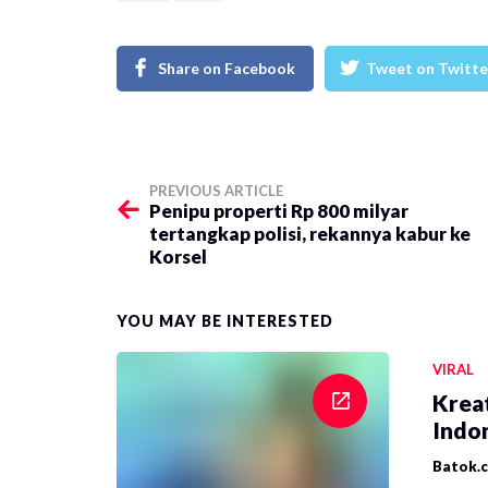
Share on Facebook
Tweet on Twitte
PREVIOUS ARTICLE
​Penipu properti Rp 800 milyar
tertangkap polisi, rekannya kabur ke
Korsel
YOU MAY BE INTERESTED
VIRAL
Krea
Indon
Batok.