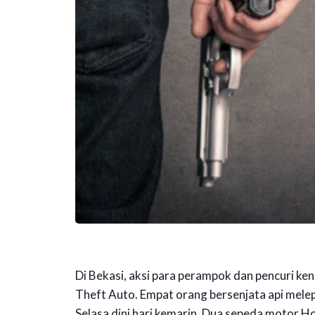
Di Bekasi, aksi para perampok dan pencuri k
Theft Auto. Empat orang bersenjata api mele
Selasa dini hari kemarin. Dua sepeda motor H