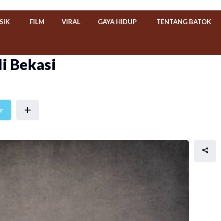
SIK
FILM
VIRAL
GAYA HIDUP
TENTANG BATOK
di Bekasi
+
r