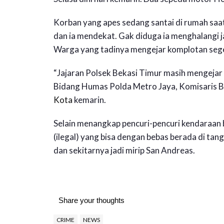
Korban yang apes sedang santai di rumah saat
dan ia mendekat. Gak diduga ia menghalangi j
Warga yang tadinya mengejar komplotan seger
“Jajaran Polsek Bekasi Timur masih mengejar
Bidang Humas Polda Metro Jaya, Komisaris 
Kota
kemarin.
Selain menangkap pencuri-pencuri kendaraan b
(ilegal) yang bisa dengan bebas berada di ta
dan sekitarnya jadi mirip San Andreas.
Share your thoughts
CRIME
NEWS