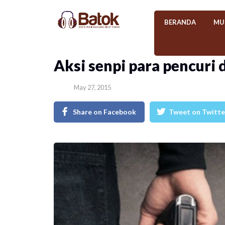
BERANDA
MU
​Aksi senpi para pencuri 
May 27, 2015
Share on Facebook
Tweet on Twitte