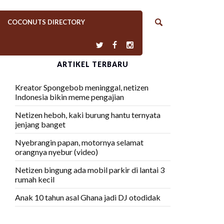
COCONUTS DIRECTORY
ARTIKEL TERBARU
Kreator Spongebob meninggal, netizen
Indonesia bikin meme pengajian
Netizen heboh, kaki burung hantu ternyata
jenjang banget
Nyebrangin papan, motornya selamat
orangnya nyebur (video)
Netizen bingung ada mobil parkir di lantai 3
rumah kecil
Anak 10 tahun asal Ghana jadi DJ otodidak