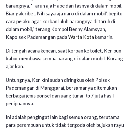
barangnya. ‘Taruh aja Hape dan tasnya di dalam mobil.
Biar gak ribet. Nih saya aja naro di dalam mobil’, begitu
cara pelaku agar korban luluh barangnya di taruh di
dalam mobil,” terang Kompol Benny Alamsyah,
Kapolsek Pademangan pada
Warta Kota
kemarin.
Di tengah acara kencan, saat korban ke toilet, Ken pun
kabur membawa semua barang di dalam mobil. Kurang
ajar kan.
Untungnya, Ken kini sudah diringkus oleh Polsek
Pademangan di Manggarai, bersamanya ditemukan
berbagai jenis ponsel dan uang tunai Rp 7 juta hasil
penipuannya.
Ini adalah pengingat lain bagi semua orang, terutama
para perempuan untuk tidak tergoda oleh bujukan rayu