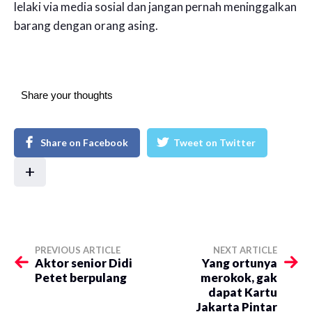
lelaki via media sosial dan jangan pernah meninggalkan
barang dengan orang asing.
Share your thoughts
Share on Facebook
Tweet on Twitter
+
PREVIOUS ARTICLE
NEXT ARTICLE
Aktor senior Didi
​Yang ortunya
Petet berpulang
merokok, gak
dapat Kartu
Jakarta Pintar