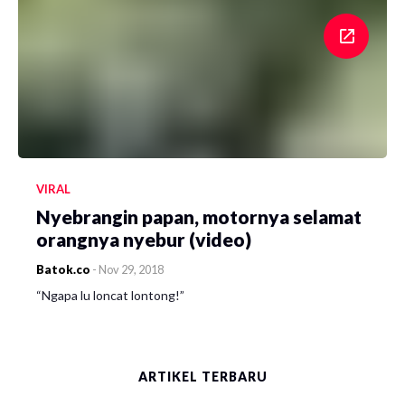
VIRAL
Nyebrangin papan, motornya selamat
orangnya nyebur (video)
Batok.co
-
Nov 29, 2018
“Ngapa lu loncat lontong!”
ARTIKEL TERBARU