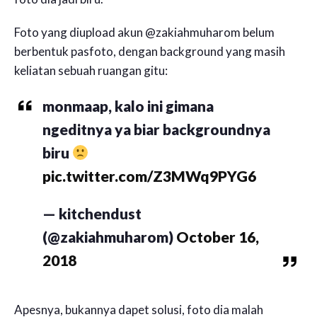
Foto yang diupload akun @zakiahmuharom belum
berbentuk pasfoto, dengan background yang masih
keliatan sebuah ruangan gitu:
monmaap, kalo ini gimana
ngeditnya ya biar backgroundnya
biru
pic.twitter.com/Z3MWq9PYG6
— kitchendust
(@zakiahmuharom)
October 16,
2018
Apesnya, bukannya dapet solusi, foto dia malah