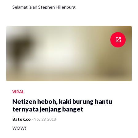
Selamat jalan Stephen Hillenburg.
VIRAL
Netizen heboh, kaki burung hantu
ternyata jenjang banget
Batok.co
-
Nov 29, 2018
WOW!