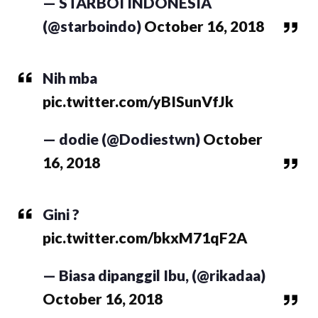
— STARBOI INDONESIA
(@starboindo)
October 16, 2018
Nih mba
pic.twitter.com/yBISunVfJk
— dodie (@Dodiestwn)
October
16, 2018
Gini ?
pic.twitter.com/bkxM71qF2A
— Biasa dipanggil Ibu, (@rikadaa)
October 16, 2018