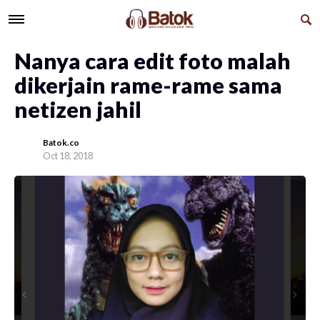
Nanya cara edit foto malah
dikerjain rame-rame sama
netizen jahil
Batok.co
Oct 18, 2018