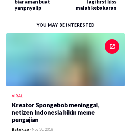
biar aman buat
lagi first kiss
yang nyalip
malah kebakaran
YOU MAY BE INTERESTED
VIRAL
Kreator Spongebob meninggal,
netizen Indonesia bikin meme
pengajian
Batok.co
-
Nov 30, 2018