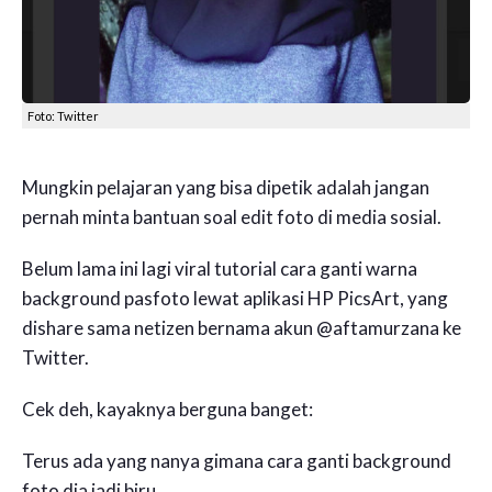
Foto: Twitter
Mungkin pelajaran yang bisa dipetik adalah jangan
pernah minta bantuan soal edit foto di media sosial.
Belum lama ini lagi viral tutorial cara ganti warna
background pasfoto lewat aplikasi HP PicsArt, yang
dishare sama netizen bernama akun @aftamurzana ke
Twitter.
Cek deh, kayaknya berguna banget:
Terus ada yang nanya gimana cara ganti background
foto dia jadi biru.