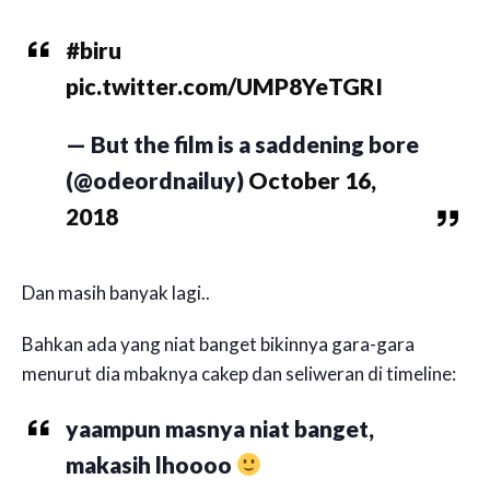
#biru
pic.twitter.com/UMP8YeTGRI
— But the film is a saddening bore
(@odeordnailuy)
October 16,
2018
Dan masih banyak lagi..
Bahkan ada yang niat banget bikinnya gara-gara
menurut dia mbaknya cakep dan seliweran di timeline:
yaampun masnya niat banget,
makasih lhoooo